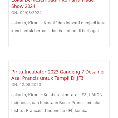
Show 2024
ON:
02/08/2024
2024-
08-
Jakarta, Kirani – Kreatif dan inovatif menjadi kata
02
kunci untuk berhasil dan bertahan di berbagai
. . .
Pintu Incubator 2023 Gandeng 7 Desainer
Asal Prancis untuk Tampil Di JF3
ON:
12/08/2023
2023-
08-
Jakarta, Kirani – Kolaborasi antara JF3, LAKON
12
Indonesia, dan Kedutaan Besar Prancis melalui
Institut Francais d’Indonesie (IFI) kembali