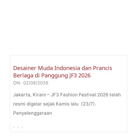
Desainer Muda Indonesia dan Prancis
Berlaga di Panggung JF3 2026
ON:
02/08/2026
2026-
08-
Jakarta, Kirani – JF3 Fashion Festival 2026 telah
02
resmi digelar sejak Kamis lalu (23/7).
Penyelenggaraan
. . .