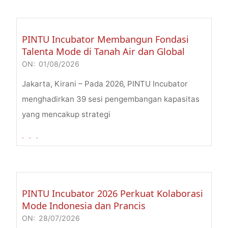
PINTU Incubator Membangun Fondasi
Talenta Mode di Tanah Air dan Global
ON:
01/08/2026
2026-
08-
Jakarta, Kirani – Pada 2026, PINTU Incubator
01
menghadirkan 39 sesi pengembangan kapasitas
yang mencakup strategi
. . .
PINTU Incubator 2026 Perkuat Kolaborasi
Mode Indonesia dan Prancis
ON:
28/07/2026
2026-