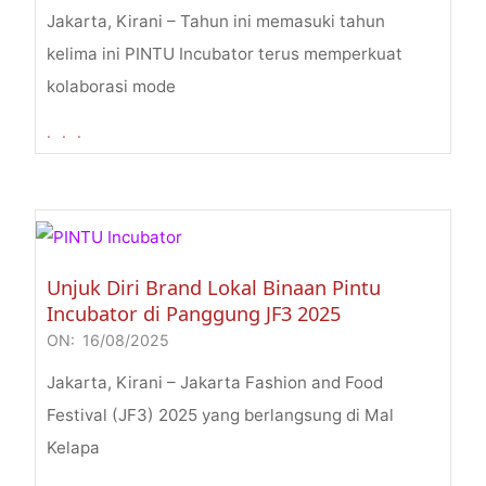
07-
Jakarta, Kirani – Tahun ini memasuki tahun
28
kelima ini PINTU Incubator terus memperkuat
kolaborasi mode
. . .
Unjuk Diri Brand Lokal Binaan Pintu
Incubator di Panggung JF3 2025
ON:
16/08/2025
2025-
08-
Jakarta, Kirani – Jakarta Fashion and Food
16
Festival (JF3) 2025 yang berlangsung di Mal
Kelapa