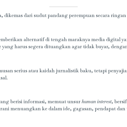
, dikemas dari sudut pandang perempuan secara ringan 
memberikan alternatif di tengah maraknya media digital 
ar yang harus segera dituangkan agar tidak buyar, denga
usan serius atau kaidah jurnalistik baku, tetapi penyajian
sal.
ur yang berisi informasi, memuat unsur
human interest
, bersi
ni menuangkan ke dalam ide, gagasan, pendapat dan ula