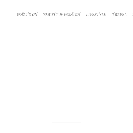
WHAT’S ON
BEAUTY & FASHION
LIFESTYLE
TRAVEL