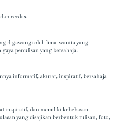
dan cerdas.
yang digawangi oleh lima wanita yang
n gaya penulisan yang bersahaja.
nya informatif, akurat, inspiratif, bersahaja
fat inspiratif, dan memiliki kebebasan
san yang disajikan berbentuk tulisan, foto,