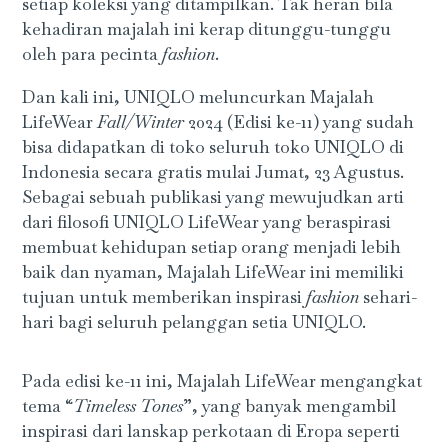
setiap koleksi yang ditampilkan. Tak heran bila
kehadiran majalah ini kerap ditunggu-tunggu
oleh para pecinta
fashion
.
Dan kali ini, UNIQLO meluncurkan Majalah
LifeWear
Fall/Winter
2024 (Edisi ke-11) yang sudah
bisa didapatkan di toko seluruh toko UNIQLO di
Indonesia secara gratis mulai Jumat, 23 Agustus.
Sebagai sebuah publikasi yang mewujudkan arti
dari filosofi UNIQLO LifeWear yang beraspirasi
membuat kehidupan setiap orang menjadi lebih
baik dan nyaman, Majalah LifeWear ini memiliki
tujuan untuk memberikan inspirasi
fashion
sehari-
hari bagi seluruh pelanggan setia UNIQLO.
Pada edisi ke-11 ini, Majalah LifeWear mengangkat
tema “
Timeless Tones
”, yang banyak mengambil
inspirasi dari lanskap perkotaan di Eropa seperti