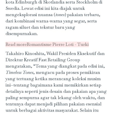
kota Edinburgh di Skotlandia serta Stockholm di
Swedia. Lewat edisi ini kita diajak untuk
mengeksplorasi nuansa (
tones
) pakaian terbaru,
dari kombinasi warna-warna yang segar, serta
ragam siluet dan tekstur baru yang
disempurnakan.
Read more
Romantisme Pierre Loti - Turki
Takahiro Kinoshita, Wakil Presiden Eksekutif dan
Direktur Kreatif Fast Retailing Group
mengatakan, “Tema yang diangkat pada edisi ini,
Timeless Tones
, mengacu pada proses pemikiran
yang tertuang ketika merancang koleksi musim
ini–tentang bagaimana kami memikirkan setiap
detailnya seperti jenis desain dan pakaian apa yang
paling sempurna agar tak lekang oleh waktu, dan
tentunya dapat menjadi pilihan pakaian esensial
untuk berbagai aktivitas masyarakat. Selain itu