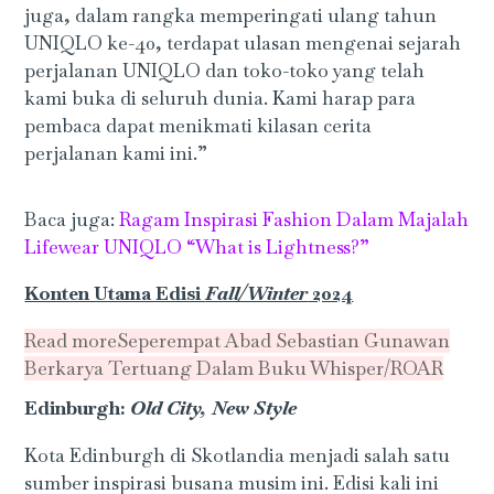
juga, dalam rangka memperingati ulang tahun
UNIQLO ke-40, terdapat ulasan mengenai sejarah
perjalanan UNIQLO dan toko-toko yang telah
kami buka di seluruh dunia. Kami harap para
pembaca dapat menikmati kilasan cerita
perjalanan kami ini.”
Baca juga:
Ragam Inspirasi Fashion Dalam Majalah
Lifewear UNIQLO “What is Lightness?”
Konten Utama Edisi
Fall/Winter
2024
Read more
Seperempat Abad Sebastian Gunawan
Berkarya Tertuang Dalam Buku Whisper/ROAR
Edinburgh:
Old City, New Style
Kota Edinburgh di Skotlandia menjadi salah satu
sumber inspirasi busana musim ini. Edisi kali ini