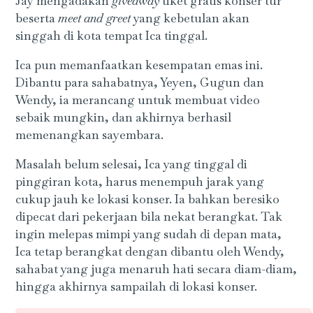
Jay mengadakan
giveaway
tiket gratis konser tur
beserta
meet and greet
yang kebetulan akan
singgah di kota tempat Ica tinggal.
Ica pun memanfaatkan kesempatan emas ini.
Dibantu para sahabatnya, Yeyen, Gugun dan
Wendy, ia merancang untuk membuat video
sebaik mungkin, dan akhirnya berhasil
memenangkan sayembara.
Masalah belum selesai, Ica yang tinggal di
pinggiran kota, harus menempuh jarak yang
cukup jauh ke lokasi konser. Ia bahkan beresiko
dipecat dari pekerjaan bila nekat berangkat. Tak
ingin melepas mimpi yang sudah di depan mata,
Ica tetap berangkat dengan dibantu oleh Wendy,
sahabat yang juga menaruh hati secara diam-diam,
hingga akhirnya sampailah di lokasi konser.