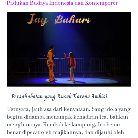
Padukan Budaya Indonesia dan Kontemporer
Persahabatan yang Rusak Karena Ambisi
Ternyata, jauh asa dari kenyataan. Sang idola yang
begitu didamba menampik kehadiran Ica, bahkan
menghinanya. Kembali ke kampung, Ica benar-
benar dipecat oleh majikannya, dan dijauhi oleh