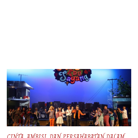
CINTA, AMBISI, DAN PERSAHABATAN DALAM