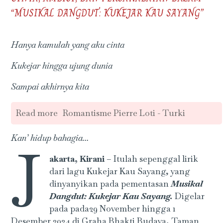
“MUSIKAL DANGDUT: KUKEJAR KAU SAYANG”
Hanya kamulah yang aku cinta
Kukejar hingga ujung dunia
Sampai akhirnya kita
Read more
Romantisme Pierre Loti - Turki
Kan’ hidup bahagia…
J
akarta, Kirani
– Itulah sepenggal lirik
dari lagu Kukejar Kau Sayang, yang
dinyanyikan pada pementasan
Musikal
Dangdut: Kukejar Kau Sayang.
Digelar
pada pada29 November hingga 1
Desember 2024 di Graha Bhakti Budaya, Taman