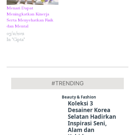
Menari Dapat
Meningkatkan Kinerja
Serta Menyehatkan Fisik
dan Mental
03/11/2021
In "Cipta"
2025-
10-
#TRENDING
23
Beauty & Fashion
Koleksi 3
Desainer Korea
Selatan Hadirkan
Inspirasi Seni,
Alam dan