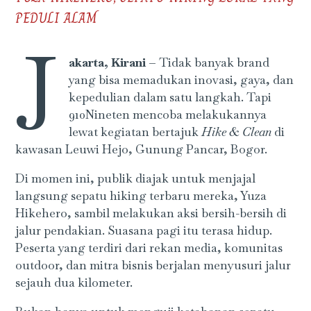
PEDULI ALAM
J
akarta, Kirani –
Tidak banyak brand
yang bisa memadukan inovasi, gaya, dan
kepedulian dalam satu langkah. Tapi
910Nineten mencoba melakukannya
lewat kegiatan bertajuk
Hike & Clean
di
kawasan Leuwi Hejo, Gunung Pancar, Bogor.
Di momen ini, publik diajak untuk menjajal
langsung sepatu hiking terbaru mereka, Yuza
Hikehero, sambil melakukan aksi bersih-bersih di
jalur pendakian. Suasana pagi itu terasa hidup.
Peserta yang terdiri dari rekan media, komunitas
outdoor, dan mitra bisnis berjalan menyusuri jalur
sejauh dua kilometer.