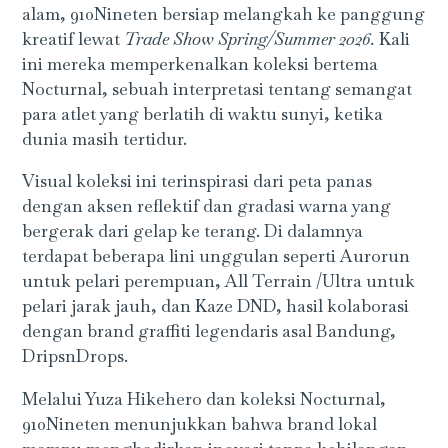
alam, 910Nineten bersiap melangkah ke panggung
kreatif lewat
Trade Show Spring/Summer 2026.
Kali
ini mereka memperkenalkan koleksi bertema
Nocturnal, sebuah interpretasi tentang semangat
para atlet yang berlatih di waktu sunyi, ketika
dunia masih tertidur.
Visual koleksi ini terinspirasi dari peta panas
dengan aksen reflektif dan gradasi warna yang
bergerak dari gelap ke terang. Di dalamnya
terdapat beberapa lini unggulan seperti Aurorun
untuk pelari perempuan, All Terrain /Ultra untuk
pelari jarak jauh, dan Kaze DND, hasil kolaborasi
dengan brand graffiti legendaris asal Bandung,
DripsnDrops.
Melalui Yuza Hikehero dan koleksi Nocturnal,
910Nineten menunjukkan bahwa brand lokal