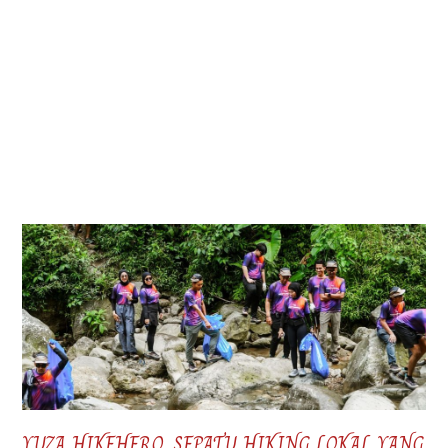
YUZA HIKEHERO, SEPATU HIKING LOKAL YANG