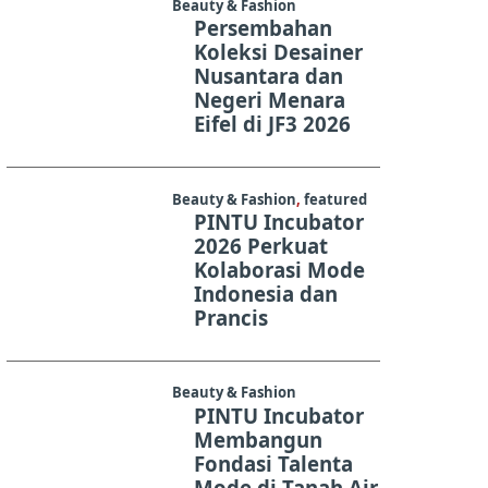
Beauty & Fashion
Persembahan
Koleksi Desainer
Nusantara dan
Negeri Menara
Eifel di JF3 2026
Beauty & Fashion
,
featured
PINTU Incubator
2026 Perkuat
Kolaborasi Mode
Indonesia dan
Prancis
Beauty & Fashion
PINTU Incubator
Membangun
Fondasi Talenta
Mode di Tanah Air