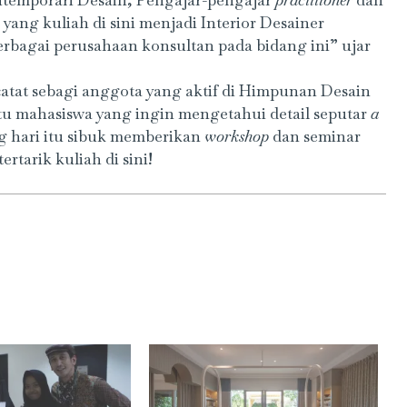
ntemporari Desain, Pengajar-pengajar
practitioner
dan
ng kuliah di sini menjadi Interior Desainer
rbagai perusahaan konsultan pada bidang ini” ujar
catat sebagi anggota yang aktif di Himpunan Desain
ntu mahasiswa yang ingin mengetahui detail seputar
a
ng hari itu sibuk memberikan
workshop
dan seminar
rtarik kuliah di sini!