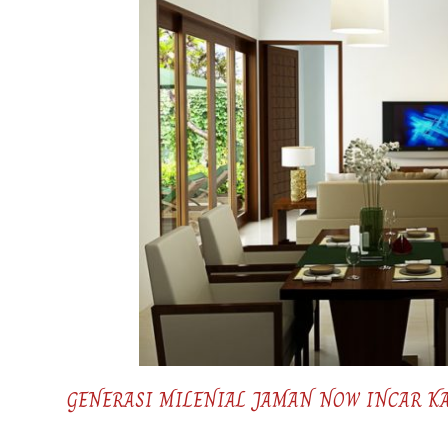
GENERASI MILENIAL JAMAN NOW INCAR KA