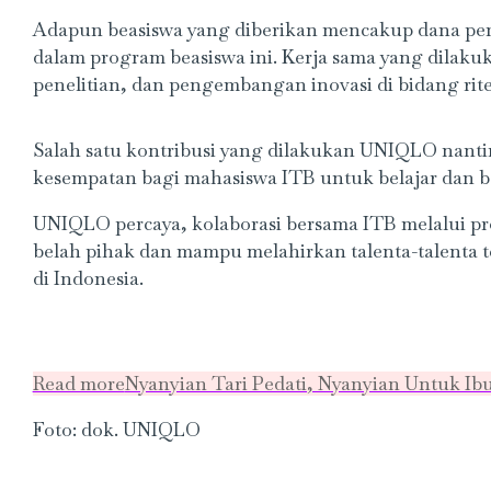
Adapun beasiswa yang diberikan mencakup dana pe
dalam program beasiswa ini. Kerja sama yang dilaku
penelitian, dan pengembangan inovasi di bidang rit
Salah satu kontribusi yang dilakukan UNIQLO nanti
kesempatan bagi mahasiswa ITB untuk belajar dan b
UNIQLO percaya, kolaborasi bersama ITB melalui 
belah pihak dan mampu melahirkan talenta-talenta t
di Indonesia.
Read more
Nyanyian Tari Pedati, Nyanyian Untuk Ibu
Foto: dok. UNIQLO