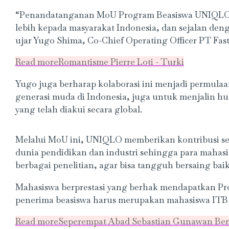
“Penandatanganan MoU Program Beasiswa UNIQLO un
lebih kepada masyarakat Indonesia, dan sejalan de
ujar Yugo Shima, Co-Chief Operating Officer PT Fas
Read more
Romantisme Pierre Loti - Turki
Yugo juga berharap kolaborasi ini menjadi permula
generasi muda di Indonesia, juga untuk menjalin hu
yang telah diakui secara global.
Melalui MoU ini, UNIQLO memberikan kontribusi s
dunia pendidikan dan industri sehingga para mahasis
berbagai penelitian, agar bisa tangguh bersaing bai
Mahasiswa berprestasi yang berhak mendapatkan Pr
penerima beasiswa harus merupakan mahasiswa ITB 
Read more
Seperempat Abad Sebastian Gunawan Be