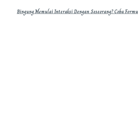
Bingung Memulai Interaksi Dengan Seseorang? Coba Formu