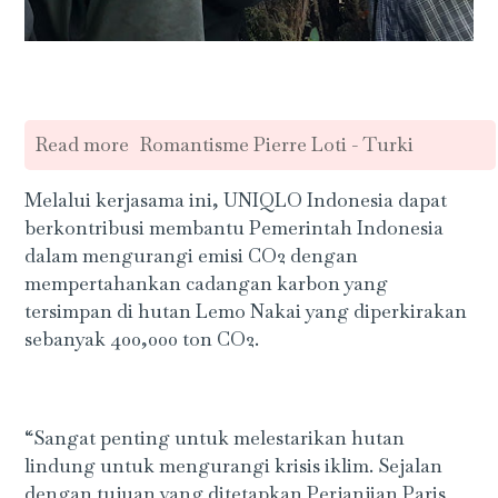
Read more
Romantisme Pierre Loti - Turki
Melalui kerjasama ini, UNIQLO Indonesia dapat
berkontribusi membantu Pemerintah Indonesia
dalam mengurangi emisi CO2 dengan
mempertahankan cadangan karbon yang
tersimpan di hutan Lemo Nakai yang diperkirakan
sebanyak 400,000 ton CO2.
“Sangat penting untuk melestarikan hutan
lindung untuk mengurangi krisis iklim. Sejalan
dengan tujuan yang ditetapkan Perjanjian Paris