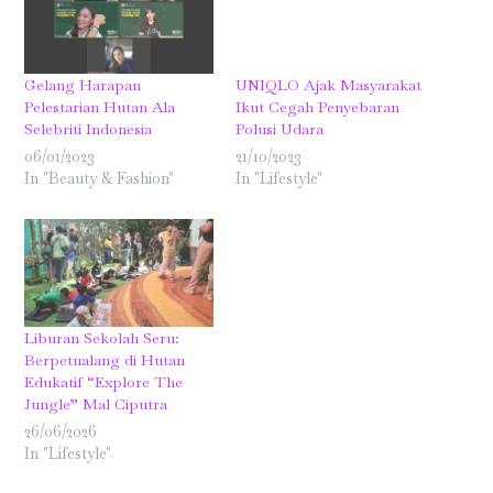
Gelang Harapan
UNIQLO Ajak Masyarakat
Pelestarian Hutan Ala
Ikut Cegah Penyebaran
Selebriti Indonesia
Polusi Udara
06/01/2023
21/10/2023
In "Beauty & Fashion"
In "Lifestyle"
Liburan Sekolah Seru:
Berpetualang di Hutan
Edukatif “Explore The
Jungle” Mal Ciputra
26/06/2026
In "Lifestyle"