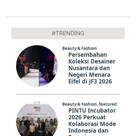
2022-
07-
#TRENDING
01
Beauty & Fashion
Persembahan
Koleksi Desainer
Nusantara dan
Negeri Menara
Eifel di JF3 2026
Beauty & Fashion
,
featured
PINTU Incubator
2026 Perkuat
Kolaborasi Mode
Indonesia dan