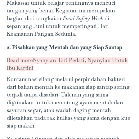
Makassar untuk belajar pentingnya mencuci
tangan yang benar. Kegiatan ini merupakan
bagian dari rangkaian
Food Safety Week
di
sepanjang Juni untuk memperingati Hari
Keamanan Pangan Sedunia.
2. Pisahkan yang Mentah dan yang Siap Santap
Read more
Nyanyian Tari Pedati, Nyanyian Untuk
Ibu Kartini
Kontaminasi silang melalui perpindahan bakteri
dari bahan mentah ke makanan siap santap sering
terjadi tanpa disadari. Talenan yang sama
digunakan untuk memotong ayam mentah dan
sayuran segar, atau wadah daging mentah
diletakkan pada rak kulkas yang sama dengan kue
siap makan.
Solusinya? Simpan dan olah makanan mentah