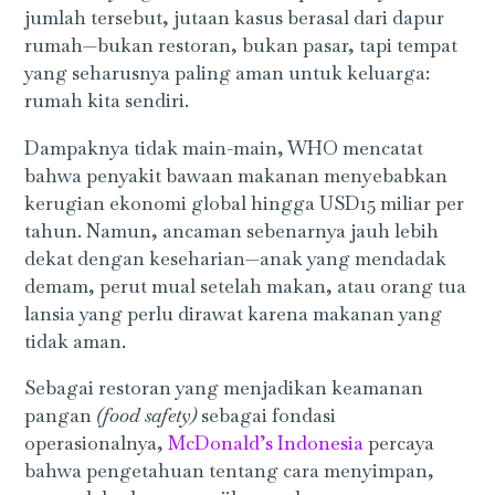
jumlah tersebut, jutaan kasus berasal dari dapur
rumah—bukan restoran, bukan pasar, tapi tempat
yang seharusnya paling aman untuk keluarga:
rumah kita sendiri.
Dampaknya tidak main-main, WHO mencatat
bahwa penyakit bawaan makanan menyebabkan
kerugian ekonomi global hingga USD15 miliar per
tahun. Namun, ancaman sebenarnya jauh lebih
dekat dengan keseharian—anak yang mendadak
demam, perut mual setelah makan, atau orang tua
lansia yang perlu dirawat karena makanan yang
tidak aman.
Sebagai restoran yang menjadikan keamanan
pangan
(food safety)
sebagai fondasi
operasionalnya,
McDonald’s Indonesia
percaya
bahwa pengetahuan tentang cara menyimpan,