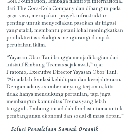
Cola Foundation, lembaga filantropi internasional
dari The Coca-Cola Company dan dibangun pada
2020–2021, merupakan proyek infrastruktur
penting untuk menyediakan pasokan air irigasi
yang stabil, membantu petani lokal meningkatkan
produktivitas sekaligus mengurangi dampak
perubahan iklim.
“Yayasan Obor Tani bangga menjadi bagian dari
inisiatif Embung Tremas sejak awal,” ujar
Pratomo, Executive Director Yayasan Obor Tani
.
“Air adalah fondasi kehidupan dan kesejahteraan.
Dengan adanya sumber air yang terjamin, kita
tidak hanya mendukung pertanian, tapi juga
membangun komunitas Tremas yang lebih
tangguh. Embung ini adalah fondasi utama untuk
pembangunan ekonomi dan sosial di masa depan.”
Solusi Pengelolaan Sampah Organik