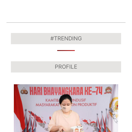
2025-
09-
#TRENDING
06
PROFILE