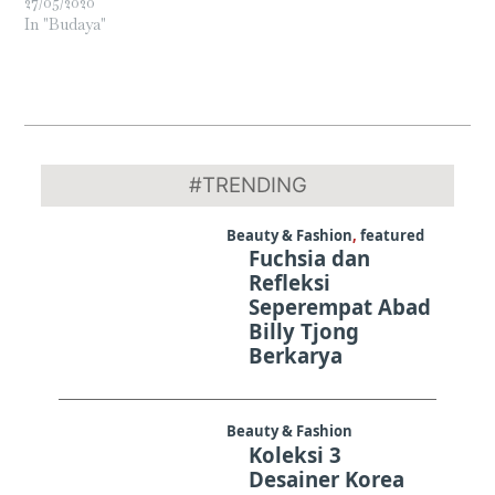
27/05/2020
In "Budaya"
2019-
03-
#TRENDING
10
Beauty & Fashion
,
featured
Fuchsia dan
Refleksi
Seperempat Abad
Billy Tjong
Berkarya
Beauty & Fashion
Koleksi 3
Desainer Korea