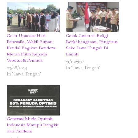
Gelar Upacara Hari
Cetak Generasi Religi
Pancasila, Wakil Bupati
Berkebangsaan, Pengurus
Kendal Bagikan Bendera
Sako Jawa Tengah Di
Merah Putih Kepada
Lantik
Veteran & Pemuda
21/10/2024
02/06/2024
In "Jawa Tengah"
In "Jawa Tengah"
Generasi Muda Optimis
Indonesia Mampu Bangkit
dari Pandemi