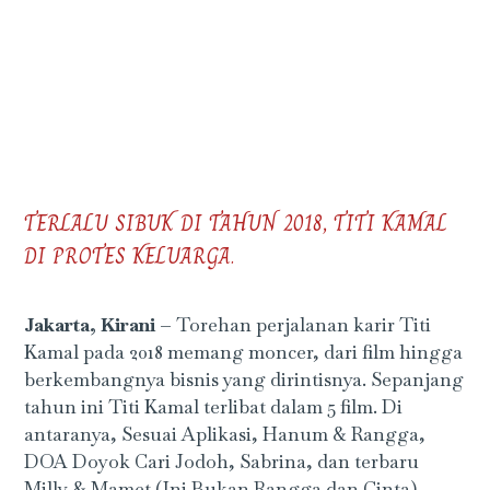
TERLALU SIBUK DI TAHUN 2018, TITI KAMAL
DI PROTES KELUARGA.
Jakarta, Kirani –
Torehan perjalanan karir Titi
Kamal pada 2018 memang moncer, dari film hingga
berkembangnya bisnis yang dirintisnya. Sepanjang
tahun ini Titi Kamal terlibat dalam 5 film. Di
antaranya, Sesuai Aplikasi, Hanum & Rangga,
DOA Doyok Cari Jodoh, Sabrina, dan terbaru
Milly & Mamet (Ini Bukan Rangga dan Cinta).