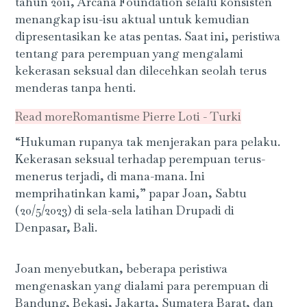
tahun 2011, Arcana Foundation selalu konsisten
menangkap isu-isu aktual untuk kemudian
dipresentasikan ke atas pentas. Saat ini, peristiwa
tentang para perempuan yang mengalami
kekerasan seksual dan dilecehkan seolah terus
menderas tanpa henti.
Read more
Romantisme Pierre Loti - Turki
“Hukuman rupanya tak menjerakan para pelaku.
Kekerasan seksual terhadap perempuan terus-
menerus terjadi, di mana-mana. Ini
memprihatinkan kami,” papar Joan, Sabtu
(20/5/2023) di sela-sela latihan Drupadi di
Denpasar, Bali.
Joan menyebutkan, beberapa peristiwa
mengenaskan yang dialami para perempuan di
Bandung, Bekasi, Jakarta, Sumatera Barat, dan