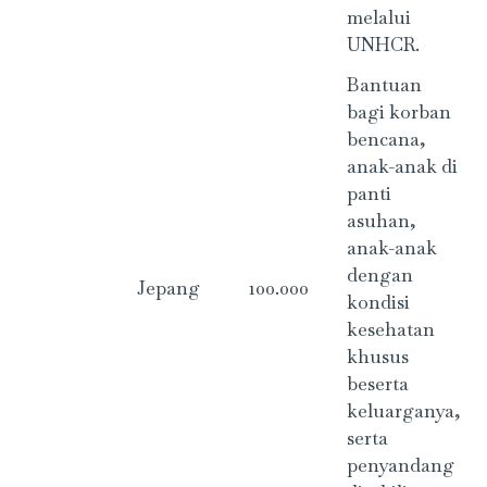
melalui
UNHCR.
Bantuan
bagi korban
bencana,
anak-anak di
panti
asuhan,
anak-anak
dengan
Jepang
100.000
kondisi
kesehatan
khusus
beserta
keluarganya,
serta
penyandang