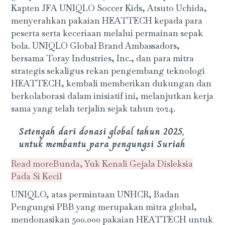
Kapten JFA UNIQLO Soccer Kids, Atsuto Uchida,
menyerahkan pakaian HEATTECH kepada para
peserta serta keceriaan melalui permainan sepak
bola. UNIQLO Global Brand Ambassadors,
bersama Toray Industries, Inc., dan para mitra
strategis sekaligus rekan pengembang teknologi
HEATTECH, kembali memberikan dukungan dan
berkolaborasi dalam inisiatif ini, melanjutkan kerja
sama yang telah terjalin sejak tahun 2024.
Setengah dari donasi global tahun 2025,
untuk membantu para pengungsi Suriah
Read more
Bunda, Yuk Kenali Gejala Disleksia
Pada Si Kecil
UNIQLO, atas permintaan UNHCR, Badan
Pengungsi PBB yang merupakan mitra global,
mendonasikan 500.000 pakaian HEATTECH untuk