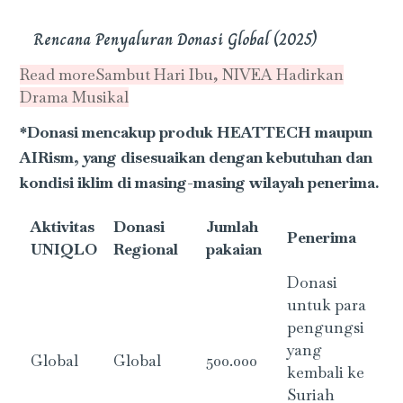
Rencana Penyaluran Donasi Global (2025)
Read more
Sambut Hari Ibu, NIVEA Hadirkan
Drama Musikal
*Donasi mencakup produk HEATTECH maupun
AIRism, yang disesuaikan dengan kebutuhan dan
kondisi iklim di masing-masing wilayah penerima.
Aktivitas
Donasi
Jumlah
Penerima
UNIQLO
Regional
pakaian
Donasi
untuk para
pengungsi
yang
Global
Global
500.000
kembali ke
Suriah