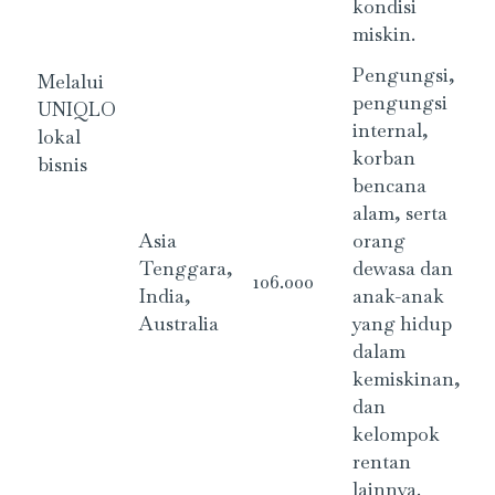
kondisi
miskin.
Pengungsi,
Melalui
pengungsi
UNIQLO
internal,
lokal
korban
bisnis
bencana
alam, serta
Asia
orang
Tenggara,
dewasa dan
106.000
India,
anak-anak
Australia
yang hidup
dalam
kemiskinan,
dan
kelompok
rentan
lainnya.