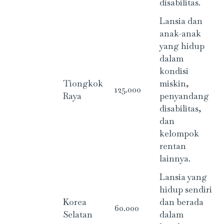
disabilitas.
Lansia dan
anak-anak
yang hidup
dalam
kondisi
Tiongkok
miskin,
125.000
Raya
penyandang
disabilitas,
dan
kelompok
rentan
lainnya.
Lansia yang
hidup sendiri
Korea
dan berada
60.000
Selatan
dalam