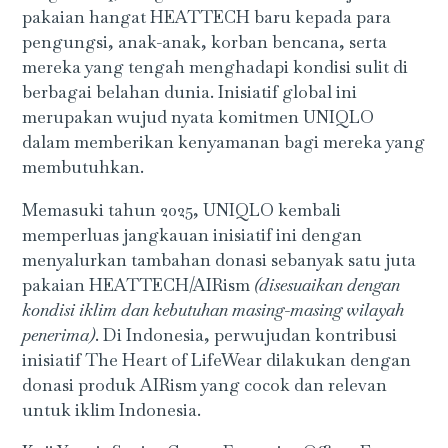
pakaian hangat HEATTECH baru kepada para
pengungsi, anak-anak, korban bencana, serta
mereka yang tengah menghadapi kondisi sulit di
berbagai belahan dunia. Inisiatif global ini
merupakan wujud nyata komitmen UNIQLO
dalam memberikan kenyamanan bagi mereka yang
membutuhkan.
Memasuki tahun 2025, UNIQLO kembali
memperluas jangkauan inisiatif ini dengan
menyalurkan tambahan donasi sebanyak satu juta
pakaian HEATTECH/AIRism
(disesuaikan dengan
kondisi iklim dan kebutuhan masing-masing wilayah
penerima)
. Di Indonesia, perwujudan kontribusi
inisiatif The Heart of LifeWear dilakukan dengan
donasi produk AIRism yang cocok dan relevan
untuk iklim Indonesia.