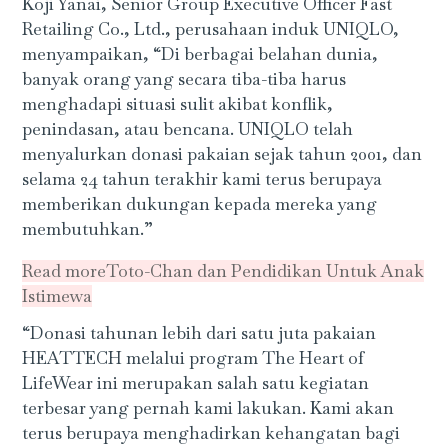
Koji Yanai, Senior Group Executive Officer Fast
Retailing Co., Ltd., perusahaan induk UNIQLO,
menyampaikan, “Di berbagai belahan dunia,
banyak orang yang secara tiba-tiba harus
menghadapi situasi sulit akibat konflik,
penindasan, atau bencana. UNIQLO telah
menyalurkan donasi pakaian sejak tahun 2001, dan
selama 24 tahun terakhir kami terus berupaya
memberikan dukungan kepada mereka yang
membutuhkan.”
Read more
Toto-Chan dan Pendidikan Untuk Anak
Istimewa
“Donasi tahunan lebih dari satu juta pakaian
HEATTECH melalui program The Heart of
LifeWear ini merupakan salah satu kegiatan
terbesar yang pernah kami lakukan. Kami akan
terus berupaya menghadirkan kehangatan bagi