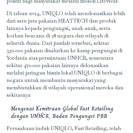
positif bagi masyarakat melalui filosofi LifeWear.
Di tahun 2024, UNIQLO telah mendonasikan lebih
dari satu juta pakaian HEATTECH dan produk
lainnya kepada pengungsi, anak-anak, serta
korban bencana di 28 negara dan wilayah di
seluruh dunia. Dari jumlah tersebut, sekitar
530.000 pakaian disalurkan ke kamp pengungsi di
Yordania atas permintaan UNHCR, sementara
sekitar 470.000 pakaian lainnya didonasikan
melalui jaringan bisnis lokal UNIQLO di berbagai
negara untuk membantu masyarakat yang
membutuhkan di wilayah operasional mereka dan
sekitarnya
Mengenai Kemitraan Global Fast Retailing
dengan UNHCR, Badan Pengungsi PBB
Perusahaan induk UNIQLO, Fast Retailing, telah