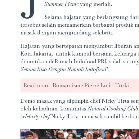
J
Summer Picnic
yang meriah.
Selama hajatan yang berlangsung dari t
tersebut selain memamerkan berbagai produk
masak dengan mengundang selebriti.
Hajatan yang bertepatan menyambut liburan a
Kota Jakarta, untuk kumpul bersama keluarga 
dinantikan di Rumah Indofood PRJ, salah satun
Semua Bisa Dengan Rumah Indofood’.
Read more
Romantisme Pierre Loti - Turki
Demo masak yang dipimpin chef Nicky Tirta sema
oleh kehadiran komunitas
Natural Cooking Club
celebrity chef
Nicky Tirta memasak sambil berbin