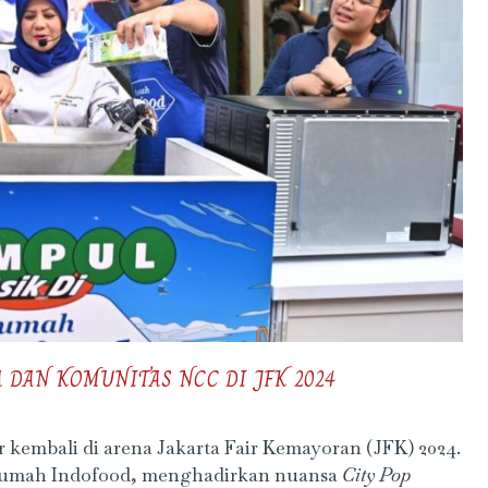
 DAN KOMUNITAS NCC DI JFK 2024
kembali di arena Jakarta Fair Kemayoran (JFK) 2024.
 Rumah Indofood, menghadirkan nuansa
City Pop