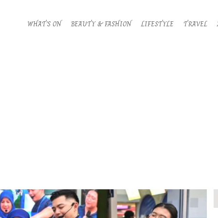
WHAT’S ON
BEAUTY & FASHION
LIFESTYLE
TRAVEL