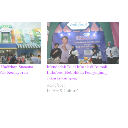
Hadirkan Suasana
Mendadak Duel Masak di Rumah
a Fair Kemayoran
Indofood Hebohkan Pengunjung
Jakarta Fair 2025
"
05/07/2025
In "Art & Culture"