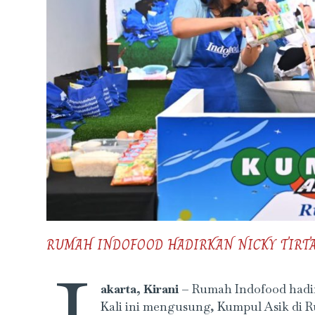
RUMAH INDOFOOD HADIRKAN NICKY TIRTA
akarta, Kirani –
Rumah Indofood hadir 
Kali ini mengusung, Kumpul Asik di