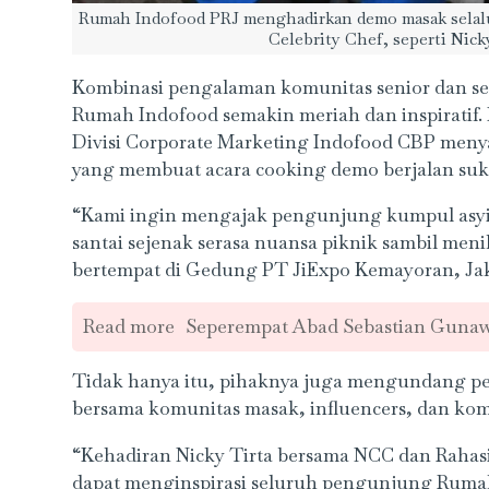
Rumah Indofood PRJ menghadirkan demo masak selal
Celebrity Chef, seperti Nick
Kombinasi pengalaman komunitas senior dan s
Rumah Indofood semakin meriah dan inspiratif
Divisi Corporate Marketing Indofood CBP meny
yang membuat acara cooking demo berjalan suk
“Kami ingin mengajak pengunjung kumpul asyi
santai sejenak serasa nuansa piknik sambil meni
bertempat di Gedung PT JiExpo Kemayoran, Jakar
Read more
Seperempat Abad Sebastian Guna
Tidak hanya itu, pihaknya juga mengundang pe
bersama komunitas masak, influencers, dan ko
“Kehadiran Nicky Tirta bersama NCC dan Rahasi
dapat menginspirasi seluruh pengunjung Rumah