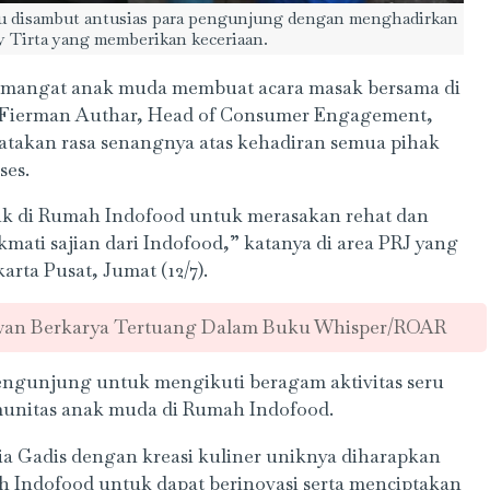
u disambut antusias para pengunjung dengan menghadirkan
y Tirta yang memberikan keceriaan.
emangat anak muda membuat acara masak bersama di
. Fierman Authar, Head of Consumer Engagement,
atakan rasa senangnya atas kehadiran semua pihak
ses.
k di Rumah Indofood untuk merasakan rehat dan
kmati sajian dari Indofood,” katanya di area PRJ yang
ta Pusat, Jumat (12/7).
wan Berkarya Tertuang Dalam Buku Whisper/ROAR
ngunjung untuk mengikuti beragam aktivitas seru
munitas anak muda di Rumah Indofood.
a Gadis dengan kreasi kuliner uniknya diharapkan
 Indofood untuk dapat berinovasi serta menciptakan