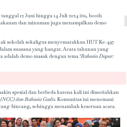
anggal 12 Juni hingga 14 Juli 2024 itu, booth
 makanan dan minuman juga menampilkan demo
nak sekolah sekaligus menyemarakkan HUT Ke-497
dalam suasana yang hangat. Acara tahunan yang
ya adalah demo masak dengan tema ‘
Rahasia Dapur:
kin spesial dan berbeda karena kali ini dimeriahkan
 (NCC) dan Rahasia Gadis.
Komunitas ini menemani
cang-bincang, sehingga menambah keseruan acara.