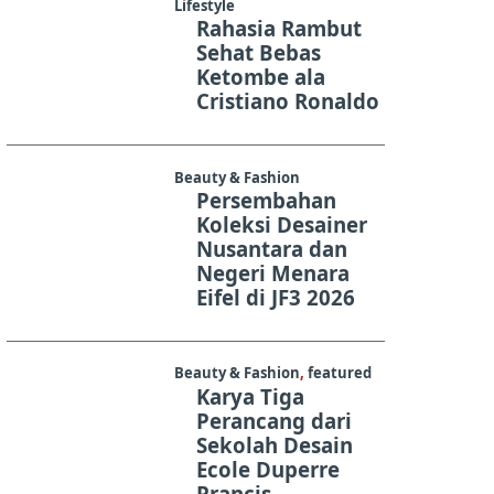
Lifestyle
Rahasia Rambut
Sehat Bebas
Ketombe ala
Cristiano Ronaldo
Beauty & Fashion
Persembahan
Koleksi Desainer
Nusantara dan
Negeri Menara
Eifel di JF3 2026
Beauty & Fashion
,
featured
Karya Tiga
Perancang dari
Sekolah Desain
Ecole Duperre
Prancis