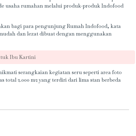
ide usaha rumahan melalui produk-produk Indofood
akan bagi para pengunjung Rumah Indofood, kata
 mudah dan lezat dibuat dengan menggunakan
tuk Ibu Kartini
mati serangkaian kegiatan seru seperti area foto
total 2.000 m2 yang terdiri dari lima stan berbeda