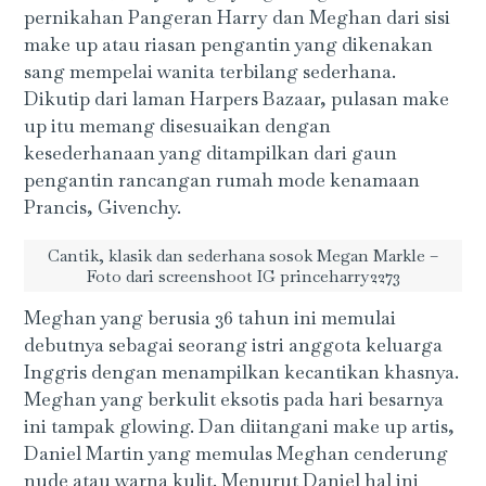
pernikahan Pangeran Harry dan Meghan dari sisi
make up atau riasan pengantin yang dikenakan
sang mempelai wanita terbilang sederhana.
Dikutip dari laman Harpers Bazaar, pulasan make
up itu memang disesuaikan dengan
kesederhanaan yang ditampilkan dari gaun
pengantin rancangan rumah mode kenamaan
Prancis, Givenchy.
Cantik, klasik dan sederhana sosok Megan Markle –
Foto dari screenshoot IG princeharry2273
Meghan yang berusia 36 tahun ini memulai
debutnya sebagai seorang istri anggota keluarga
Inggris dengan menampilkan kecantikan khasnya.
Meghan yang berkulit eksotis pada hari besarnya
ini tampak glowing. Dan diitangani make up artis,
Daniel Martin yang memulas Meghan cenderung
nude atau warna kulit. Menurut Daniel hal ini