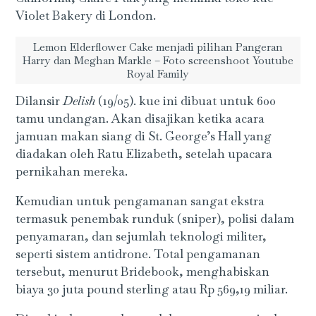
Violet Bakery di London.
Lemon Elderflower Cake menjadi pilihan Pangeran
Harry dan Meghan Markle – Foto screenshoot Youtube
Royal Family
Dilansir
Delish
(19/05). kue ini dibuat untuk 600
tamu undangan. Akan disajikan ketika acara
jamuan makan siang di St. George’s Hall yang
diadakan oleh Ratu Elizabeth, setelah upacara
pernikahan mereka.
Kemudian untuk pengamanan sangat ekstra
termasuk penembak runduk (sniper), polisi dalam
penyamaran, dan sejumlah teknologi militer,
seperti sistem antidrone. Total pengamanan
tersebut, menurut Bridebook, menghabiskan
biaya 30 juta pound sterling atau Rp 569,19 miliar.