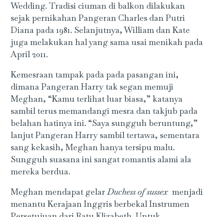
Wedding. Tradisi ciuman di balkon dilakukan
sejak pernikahan Pangeran Charles dan Putri
Diana pada 1981. Selanjutnya, William dan Kate
juga melakukan hal yang sama usai menikah pada
April 2011.
Kemesraan tampak pada pada pasangan ini,
dimana Pangeran Harry tak segan memuji
Meghan, “Kamu terlihat luar biasa,” katanya
sambil terus memandangi mesra dan takjub pada
belahan hatinya ini. “Saya sungguh beruntung,”
lanjut Pangeran Harry sambil tertawa, sementara
sang kekasih, Meghan hanya tersipu malu.
Sungguh suasana ini sangat romantis alami ala
mereka berdua.
Meghan mendapat gelar
Duchess of sussex
menjadi
menantu Kerajaan Inggris berbekal Instrumen
Persetujuan dari Ratu Elizabeth. Untuk