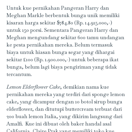
Untuk kue pernikahan Pangeran Harry dan
Meghan Markle berbentuk bunga unik memiliki
kisaran harga sekitar $784.80 (Rp. 14.915.000,-)
untuk 150 porsi. Sementara Pangeran Harry dan
Meghan mengundang sekitar 600 tamu undangan
ke pesta pernikahan mereka. Belum termasuk
biaya untuk hiasan bunga segar yang dihargai
sekitar ₤100 (Rp. 1.900.000,-) untuk beberapa ikat
bunga, belum lagi biaya pengiriman yang tidak
tercantum.
Lemon Elderflower Cake
, demikian nama kue
pernikahan mereka yang terdiri dari sponge lemon
cake, yang dicampur dengan 10 botol sirup bunga
elderflower, dan ditutupi buttercream terbuat dari
200 buah lemon Italia, yang dikirim langsung dari
Amalfi. Kue ini dibuat oleh baker handal asal
California, Claire Ptak yang memiliki toko kue