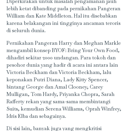
Diperkirakan untuk masalah pengamanan jauh
lebih ketat dibanding pada pernikahan Pangeran
William dan Kate Middleton. Hal itu disebabkan
karena belakangan ini tingginya ancaman teroris
di seluruh dunia.
Pernikahan Pangeran Harry dan Meghan Markle
mengambil konsep BYOF: Bring Your Own Food,
dihadiri sekitar 2000 undangan. Para tokoh dan
pesohor dunia yang hadir di acara ini antara lain
Victoria Beckham dan Victoria Beckham, lalu
keponakan Putri Diana, Lady Kitty Spencer,
bintang George dan Amal Clooney, Carey
Mulligan, Tom Hardy, Priyanka Chopra, Sarah
Rafferty rekan yang sama-sama membintangi
Suits, kemudian Serena Williams, Oprah Winfrey,
Idris Elba dan sebagainya.
Di sisi lain, banyak juga yang mengkritisi