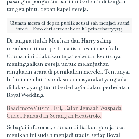
pasangan pengantin baru ini berhenti di tengah
tangga pintu depan kapel gereja.
Ciuman mesra di depan publik seusai sah menjadi suami
isteri – Foto dari screenshoot IG princeharry2273
Di tangga itulah Meghan dan Harry saling
memberi ciuman pertama usai resmi menikah.
Ciuman ini dilakukan tepat sebelum keduanya
meninggalkan gereja untuk melanjutkan
rangkaian acara di pernikahan mereka. Tentunya,
hal ini membuat sorak sorai masyarakat yang ada
di lokasi, yang turut berbahagia dalam perhelatan
Royal Wedding.
Read more
Musim Haji, Calon Jemaah Waspada
Cuaca Panas dan Serangan Heatstroke
Sebagai informasi, ciuman di Balkon gereja usai
menikah ini sudah menjadi tradisi setiap Royal