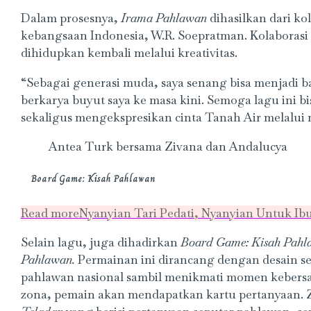
Dalam prosesnya,
Irama Pahlawan
dihasilkan dari k
kebangsaan Indonesia, W.R. Soepratman. Kolaboras
dihidupkan kembali melalui kreativitas.
“Sebagai generasi muda, saya senang bisa menjadi b
berkarya buyut saya ke masa kini. Semoga lagu ini 
sekaligus mengekspresikan cinta Tanah Air melalui m
Antea Turk bersama Zivana dan Andalucya
Board Game: Kisah Pahlawan
Read more
Nyanyian Tari Pedati, Nyanyian Untuk Ibu
Selain lagu, juga dihadirkan
Board Game: Kisah Pahl
Pahlawan.
Permainan ini dirancang dengan desain s
pahlawan nasional sambil menikmati momen kebersam
zona, pemain akan mendapatkan kartu pertanyaan. Zo