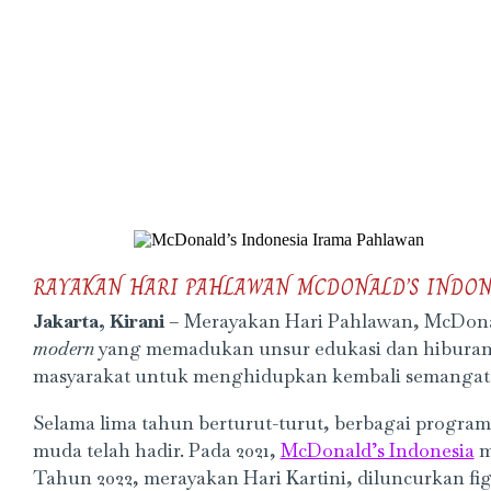
RAYAKAN HARI PAHLAWAN MCDONALD’S INDONE
Jakarta, Kirani
– Merayakan Hari Pahlawan, McDona
modern
yang memadukan unsur edukasi dan hiburan. 
masyarakat untuk menghidupkan kembali semangat pe
Selama lima tahun berturut-turut, berbagai program
muda telah hadir. Pada 2021,
McDonald’s Indonesia
m
Tahun 2022, merayakan Hari Kartini, diluncurkan fi