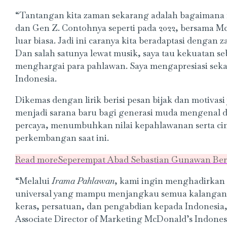
“Tantangan kita zaman sekarang adalah bagaiman
dan Gen Z. Contohnya seperti pada 2022, bersama M
luar biasa. Jadi ini caranya kita beradaptasi denga
Dan salah satunya lewat musik, saya tau kekuatan s
menghargai para pahlawan. Saya mengapresiasi sekal
Indonesia.
Dikemas dengan lirik berisi pesan bijak dan motiva
menjadi sarana baru bagi generasi muda mengenal d
percaya, menumbuhkan nilai kepahlawanan serta cin
perkembangan saat ini.
Read more
Seperempat Abad Sebastian Gunawan Be
“Melalui
Irama Pahlawan
, kami ingin menghadirkan
universal yang mampu menjangkau semua kalangan da
keras, persatuan, dan pengabdian kepada Indonesia, 
Associate Director of Marketing McDonald’s Indones