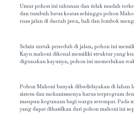
Umur pohon ini tahunan dan tidak mudah terke
dan tumbuh lurus keatas sehingga pohon Mahoni
ruas jalan di daerah jawa, bali dan lombok men
Selain untuk peneduh di jalan, pohon ini memil
Kayu mahoni dikenal memiliki struktur yang kua
digunakan kayunya, pohon ini memerlukan wak
Pohon Mahoni banyak dibudidayakan di lahan la
sistem dan mekanismenya harus terprogram deng
maupun kegunaan bagi warga setempat. Pada m
yang dapat dihasilkan dari pohon mahoni ini se