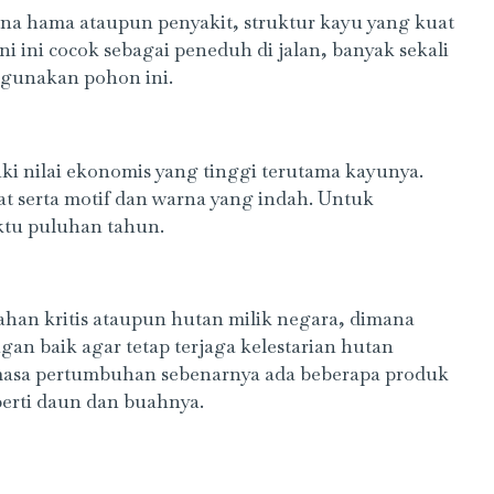
na hama ataupun penyakit, struktur kayu yang kuat
 ini cocok sebagai peneduh di jalan, banyak sekali
ggunakan pohon ini.
iki nilai ekonomis yang tinggi terutama kayunya.
t serta motif dan warna yang indah. Untuk
tu puluhan tahun.
han kritis ataupun hutan milik negara, dimana
an baik agar tetap terjaga kelestarian hutan
asa pertumbuhan sebenarnya ada beberapa produk
perti daun dan buahnya.