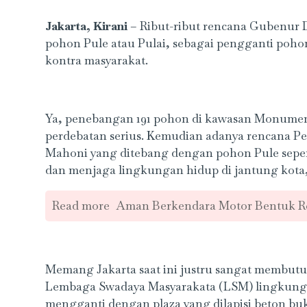
Jakarta, Kirani
– Ribut-ribut rencana Gubenur
pohon Pule atau Pulai, sebagai pengganti poho
kontra masyarakat.
Ya, penebangan 191 pohon di kawasan Monumen 
perdebatan serius. Kemudian adanya rencana P
Mahoni yang ditebang dengan pohon Pule sepe
dan menjaga lingkungan hidup di jantung kota
Read more
Aman Berkendara Motor Bentuk Res
Memang Jakarta saat ini justru sangat membu
Lembaga Swadaya Masyarakata (LSM) lingkunga
mengganti dengan plaza yang dilapisi beton buk