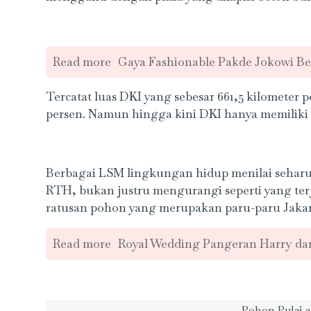
Read more
Gaya Fashionable Pakde Jokowi Be
Tercatat luas DKI yang sebesar 661,5 kilometer 
persen. Namun hingga kini DKI hanya memiliki R
Berbagai LSM lingkungan hidup menilai sehar
RTH, bukan justru mengurangi seperti yang terj
ratusan pohon yang merupakan paru-paru Jakar
Read more
Royal Wedding Pangeran Harry da
Pohon Pulai a