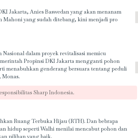
 DKI Jakarta, Anies Baswedan yang akan menanam
n Mahoni yang sudah ditebang, kini menjadi pro
Nasional dalam proyek revitalisasi memicu
emerintah Propinsi DKI Jakarta mengganti pohon
rti menabuhkan genderang bersuara tentang peduli
, Monas.
ponsibilitas Sharp Indonesia.
tuhkan Ruang Terbuka Hijau (RTH). Dan bebrapa
n hidup seperti Walhi menilai mencabut pohon dan
an pilihan yang baik.