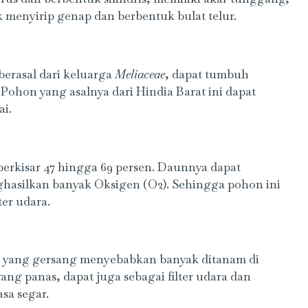
menyirip genap dan berbentuk bulat telur.
berasal dari keluarga
Meliaceae
, dapat tumbuh
ohon yang asalnya dari Hindia Barat ini dapat
ai.
erkisar 47 hingga 69 persen. Daunnya dapat
hasilkan banyak Oksigen (O2). Sehingga pohon ini
ter udara.
h yang gersang menyebabkan banyak ditanam di
ang panas, dapat juga sebagai filter udara dan
sa segar.