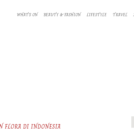
WHAT’S ON
BEAUTY & FASHION
LIFESTYLE
TRAVEL
N FLORA DI INDONESIA