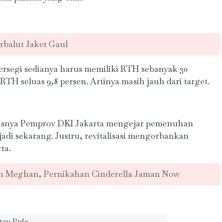
rbalut Jaket Gaul
persegi sedianya harus memiliki RTH sebanyak 30
TH seluas 9,8 persen. Artinya masih jauh dari target.
usnya Pemprov DKI Jakarta mengejar pemenuhan
adi sekarang. Justru, revitalisasi mengorbankan
ta.
n Meghan, Pernikahan Cinderella Jaman Now
tau Pule