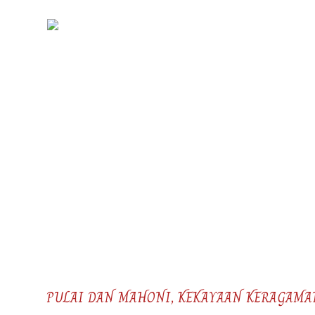
Skip
to
KIRANI
content
PULAI DAN MAHONI, KEKAYAAN KERAGAMA