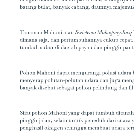
batang bulat, banyak cabang, daunnya majemuk 
Tanaman Mahoni atau
Swietenia Mahagony Jacq
dimana saja, dan pertumbuhannya cukup cepat. P
tumbuh subur di daerah payau dan pinggir pant
Pohon Mahoni dapat mengurangi polusi udara b
menyerap polutan-polutan udara dan juga meng
banyak disebut sebagai pohon pelindung dan fil
Sifat pohon Mahoni yang dapat tumbuh ditana
pinggir jalan, selain untuk peneduh dari cuaca y
penghasil oksigen sehingga membuat udara tera