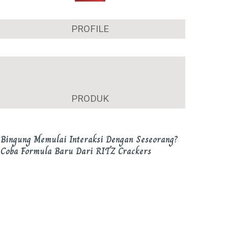
PROFILE
Hari Bhayangkara, Puan Maharani Ingatkan
Amanah Tugas Kepolisian
PRODUK
Bingung Memulai Interaksi Dengan Seseorang?
Coba Formula Baru Dari RITZ Crackers