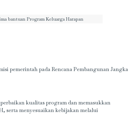
ima bantuan Program Keluarga Harapan
n misi pemerintah pada Rencana Pembangunan Jangka
n perbaikan kualitas program dan memasukkan
H, serta menyesuaikan kebijakan melalui