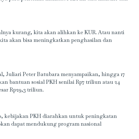
nya kurang, kita akan alihkan ke KUR. Atau nanti
ita akan bisa meningkatkan penghasilan dan
l, Juliari Peter Batubara menyampaikan, hingga 17
an bantuan sosial PKH senilai Rp7 triliun atau 24
ar Rp29,3 triliun.
020, kebijakan PKH diarahkan untuk peningkatan
rapkan dapat mendukung program nasional