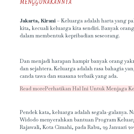
MENGGUNAKANNYA
Jakarta, Kirani
– Keluarga adalah harta yang pal
kita, kecuali keluarga kita sendiri. Banyak or
dalam membentuk kepribadian seseorang.
Dan menjadi harapan hampir banyak orang yakn
dan sejahtera. Keluarga adalah rasa bahagia ya
canda tawa dan suasana terbaik yang ada.
Read more
Perhatikan Hal Ini Untuk Menjaga Ke
Pendek kata, keluarga adalah segala-galanya. 
Widodo menyerahkan bantuan Program Keluarg
Rajawali, Kota Cimahi, pada Rabu, 29 Januari 20