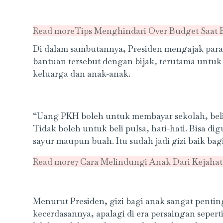
Read more
Tips Menghindari Over Budget Saat 
Di dalam sambutannya, Presiden mengajak pa
bantuan tersebut dengan bijak, terutama untu
keluarga dan anak-anak.
“Uang PKH boleh untuk membayar sekolah, beli bu
Tidak boleh untuk beli pulsa, hati-hati. Bisa d
sayur maupun buah. Itu sudah jadi gizi baik bagi
Read more
7 Cara Melindungi Anak Dari Kejahat
Menurut Presiden, gizi bagi anak sangat pen
kecerdasannya, apalagi di era persaingan seperti