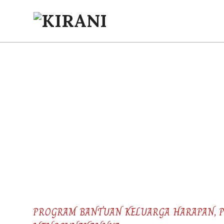
Skip
to
content
KIRANI
PROGRAM BANTUAN KELUARGA HARAPAN, P