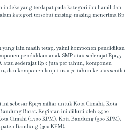
 indeks yang terdapat pada kategori ibu hamil dan
dalam kategori tersebut masing-masing menerima Rp
 yang lain masih tetap, yakni komponen pendidikan
komponen pendidikan anak SMP atau sederajat Rp1,5
atau sederajat Rp 2 juta per tahun, komponen
un, dan komponen lanjut usia 70 tahun ke atas senilai
ini sebesar Rp172 miliar untuk Kota Cimahi, Kota
dung Barat. Kegiatan ini diikuti oleh 2.500
 Kota Cimahi (1.200 KPM), Kota Bandung (500 KPM),
upaten Bandung (300 KPM).