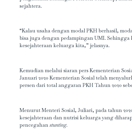
sejahtera.
“Kalau usaha dengan modal PKH berhasil, modal
bisa juga dengan pedampingan UMI. Sehingga k
kesejahteraan keluarga kita,” jelasnya.
Kemudian melalui siaran pers Kementerian Sosia
Januari 2020 Kementerian Sosial telah menyalurk
persen dari total anggaran PKH Tahun 2020 sebes
Menurut Menteri Sosial, Juliari, pada tahun 2
kesejahteraan dan nutrisi keluarga yang diha
pencegahan
stunting
.