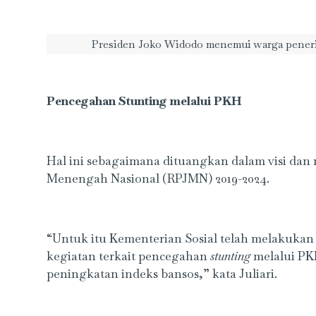
Presiden Joko Widodo menemui warga pener
Pencegahan Stunting melalui PKH
Hal ini sebagaimana dituangkan dalam visi da
Menengah Nasional (RPJMN) 2019-2024.
“Untuk itu Kementerian Sosial telah melakuka
kegiatan terkait pencegahan
stunting
melalui PK
peningkatan indeks bansos,” kata Juliari.