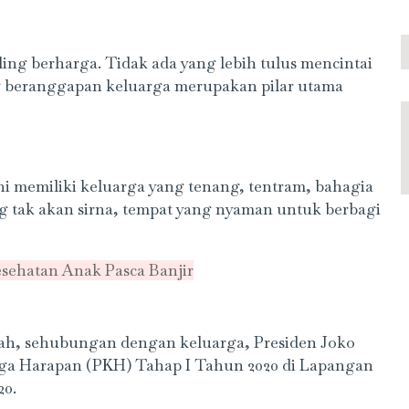
ing berharga. Tidak ada yang lebih tulus mencintai
ang beranggapan keluarga merupakan pilar utama
i memiliki keluarga yang tenang, tentram, bahagia
ng tak akan sirna, tempat yang nyaman untuk berbagi
sehatan Anak Pasca Banjir
Nah, sehubungan dengan keluarga, Presiden Joko
a Harapan (PKH) Tahap I Tahun 2020 di Lapangan
20.