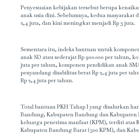
Penyesuaian kebijakan tersebut berupa kenaikan
anak usia dini. Sebelumnya, kedua masyarakat 
2,4 juta, dan kini meningkat menjadi Rp 3 juta.
Sementara itu, indeks bantuan untuk komponen
anak SD atau sederajat Rp 900.000 per tahun, 
juta per tahun, komponen pendidikan anak SMA 
penyandang disabilitas berat Rp 2,4 juta per tah
Rp 2,4 juta per tahun.
Total bantuan PKH Tahap I yang disalurkan hari 
Bandung, Kabupaten Bandung dan Kabupaten Ban
keluarga penerima manfaat (KPM), terdiri atas
Kabupaten Bandung Barat (500 KPM), dan Kab