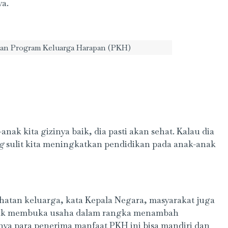
a.
an Program Keluarga Harapan (PKH)
ak kita gizinya baik, dia pasti akan sehat. Kalau dia
ng
sulit kita meningkatkan pendidikan pada anak-anak
atan keluarga, kata Kepala Negara, masyarakat juga
uk membuka usaha dalam rangka menambah
nya para penerima manfaat PKH ini bisa mandiri dan