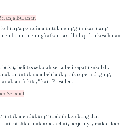
Belanja Bulanan
ra keluarga penerima untuk menggunakan uang
k membantu meningkatkan taraf hidup dan kesehatan
ku, beli tas sekolah serta beli sepatu sekolah.
igunakan untuk membeli lauk pauk seperti daging,
 anak-anak kita,” kata Presiden.
an Seksual
ting untuk mendukung tumbuh kembang dan
 saat ini. Jika anak-anak sehat, lanjutnya, maka akan