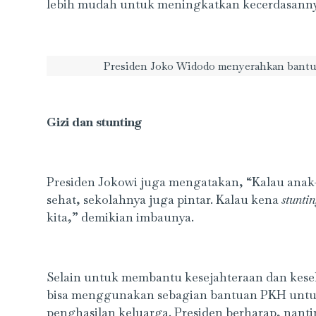
lebih mudah untuk meningkatkan kecerdasanny
Presiden Joko Widodo menyerahkan bantu
Gizi dan stunting
Presiden Jokowi juga mengatakan, “Kalau anak-an
sehat, sekolahnya juga pintar. Kalau kena
stunti
kita,” demikian imbaunya.
Selain untuk membantu kesejahteraan dan keseh
bisa menggunakan sebagian bantuan PKH unt
penghasilan keluarga. Presiden berharap, nanti