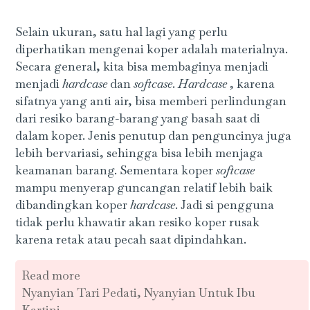
Selain ukuran, satu hal lagi yang perlu
diperhatikan mengenai koper adalah materialnya.
Secara general, kita bisa membaginya menjadi
menjadi
hardcase
dan
softcase
.
Hardcase
, karena
sifatnya yang anti air, bisa memberi perlindungan
dari resiko barang-barang yang basah saat di
dalam koper. Jenis penutup dan penguncinya juga
lebih bervariasi, sehingga bisa lebih menjaga
keamanan barang. Sementara koper
softcase
mampu menyerap guncangan relatif lebih baik
dibandingkan koper
hardcase
. Jadi si pengguna
tidak perlu khawatir akan resiko koper rusak
karena retak atau pecah saat dipindahkan.
Read more
Nyanyian Tari Pedati, Nyanyian Untuk Ibu
Kartini