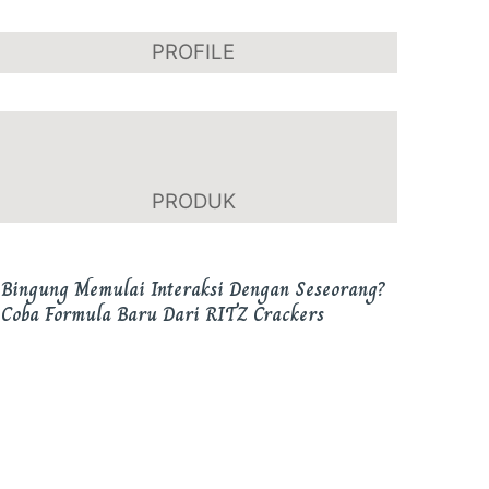
PROFILE
Hari Bhayangkara, Puan Maharani Ingatkan
Amanah Tugas Kepolisian
PRODUK
Bingung Memulai Interaksi Dengan Seseorang?
Coba Formula Baru Dari RITZ Crackers