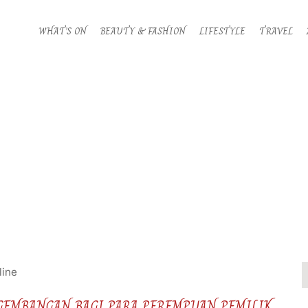
WHAT’S ON
BEAUTY & FASHION
LIFESTYLE
TRAVEL
GEMBANGAN BAGI PARA PEREMPUAN PEMILIK