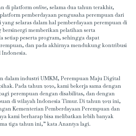
n di platform
online
, selama dua tahun terakhir,
n platform pemberdayaan pengusaha perempuan dari
i yang selaras dalam hal pemberdayaan perempuan di
g bersinergi memberikan pelatihan serta
setiap peserta program, sehingga dapat
 perempuan, dan pada akhirnya mendukung kontribusi
 Indonesia.
 dalam industri UMKM, Perempuan Maju Digital
pihak. Pada tahun 2020, kami bekerja sama dengan
agi perempuan dengan disabilitas, dan dengan
 di wilayah Indonesia Timur. Di tahun 2021 ini,
dengan Kementerian Pemberdayaan Perempuan dan
ya kami berharap bisa melibatkan lebih banyak
a tiga tahun ini,” kata Anantya lagi.