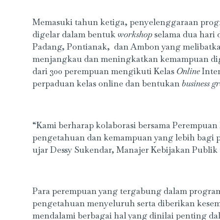
Memasuki tahun ketiga, penyelenggaraan progr
digelar dalam bentuk
workshop
selama dua hari 
Padang, Pontianak, dan Ambon yang melibatkan
menjangkau dan meningkatkan kemampuan digi
dari 300 perempuan mengikuti Kelas
Online
Inte
perpaduan kelas online dan bentukan
business 
“Kami berharap kolaborasi bersama Perempuan 
pengetahuan dan kemampuan yang lebih bagi 
ujar Dessy Sukendar, Manajer Kebijakan Publik 
Para perempuan yang tergabung dalam program
pengetahuan menyeluruh serta diberikan kesem
mendalami berbagai hal yang dinilai penting d