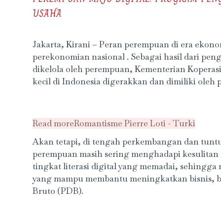
USAHA
Jakarta, Kirani – Peran perempuan di era ekon
perekonomian nasional . Sebagai hasil dari pe
dikelola oleh perempuan, Kementerian Koperas
kecil di Indonesia digerakkan dan dimiliki oleh
Read more
Romantisme Pierre Loti - Turki
Akan tetapi, di tengah perkembangan dan tunt
perempuan masih sering menghadapi kesulitan a
tingkat literasi digital yang memadai, sehing
yang mampu membantu meningkatkan bisnis, b
Bruto (PDB).