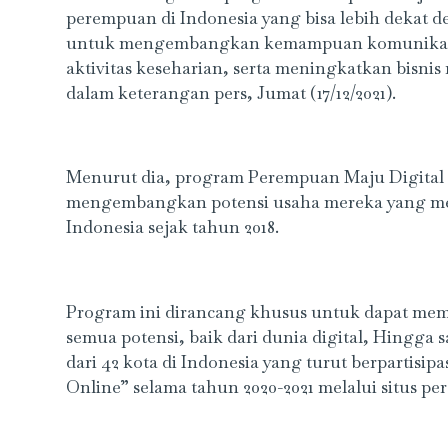
perempuan di Indonesia yang bisa lebih dekat
untuk mengembangkan kemampuan komunikasi 
aktivitas keseharian, serta meningkatkan bisnis
dalam keterangan pers, Jumat (17/12/2021).
Menurut dia, program Perempuan Maju Digital 
mengembangkan potensi usaha mereka yang menj
Indonesia sejak tahun 2018.
Program ini dirancang khusus untuk dapat m
semua potensi, baik dari dunia digital, Hingga s
dari 42 kota di Indonesia yang turut berpartisi
Online” selama tahun 2020-2021 melalui situs pe