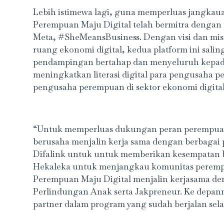
Lebih istimewa lagi, guna memperluas jangkaua
Perempuan Maju Digital telah bermitra denga
Meta, #SheMeansBusiness. Dengan visi dan mis
ruang ekonomi digital, kedua platform ini salin
pendampingan bertahap dan menyeluruh kepada 
meningkatkan literasi digital para pengusaha
pengusaha perempuan di sektor ekonomi digital
“Untuk memperluas dukungan peran perempuan
berusaha menjalin kerja sama dengan berbagai 
Difalink untuk untuk memberikan kesempatan b
Hekaleka untuk menjangkau komunitas perempuan
Perempuan Maju Digital menjalin kerjasama 
Perlindungan Anak serta Jakpreneur. Ke depann
partner dalam program yang sudah berjalan selam