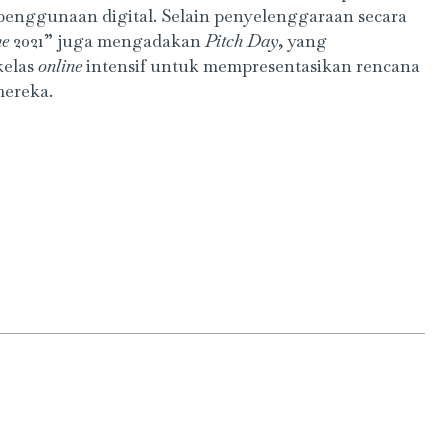
penggunaan digital. Selain penyelenggaraan secara
ne
2021” juga mengadakan
Pitch Day
, yang
kelas
online
intensif untuk mempresentasikan rencana
mereka.