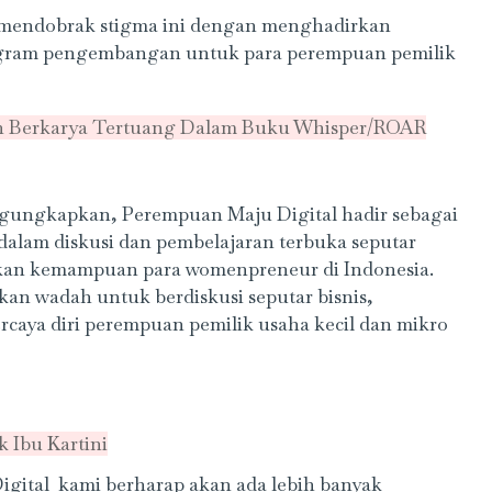
a mendobrak stigma ini dengan menghadirkan
rogram pengembangan untuk para perempuan pemilik
n Berkarya Tertuang Dalam Buku Whisper/ROAR
ungkapkan, Perempuan Maju Digital hadir sebagai
lam diskusi dan pembelajaran terbuka seputar
kan kemampuan para womenpreneur di Indonesia.
an wadah untuk berdiskusi seputar bisnis,
caya diri perempuan pemilik usaha kecil dan mikro
 Ibu Kartini
gital kami berharap akan ada lebih banyak