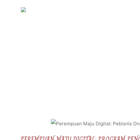
Skip
to
KIRANI
content
PEREMPUAN MAJU DIGITAL: PROGRAM PEN