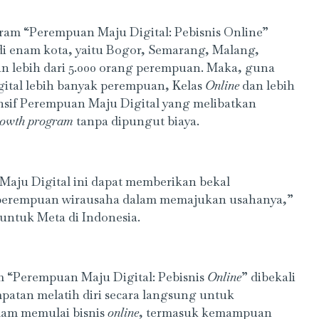
am “Perempuan Maju Digital: Pebisnis Online”
di enam kota, yaitu Bogor, Semarang, Malang,
 lebih dari 5.000 orang perempuan. Maka, guna
tal lebih banyak perempuan, Kelas
Online
dan lebih
nsif Perempuan Maju Digital yang melibatkan
growth program
tanpa dipungut biaya.
Maju Digital ini dapat memberikan bekal
perempuan wirausaha dalam memajukan usahanya,”
untuk Meta di Indonesia.
 “Perempuan Maju Digital: Pebisnis
Online
” dibekali
patan melatih diri secara langsung untuk
alam memulai bisnis
online
, termasuk kemampuan