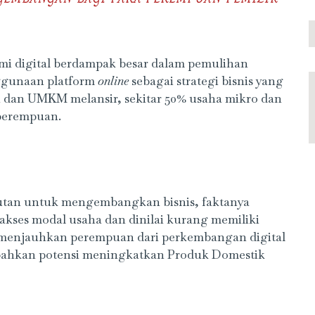
omi digital berdampak besar dalam pemulihan
nggunaan platform
online
sebagai strategi bisnis yang
i dan UMKM melansir, sekitar 50% usaha mikro dan
 perempuan.
utan untuk mengembangkan bisnis, faktanya
kses modal usaha dan dinilai kurang memiliki
ga menjauhkan perempuan dari perkembangan digital
ahkan potensi meningkatkan Produk Domestik