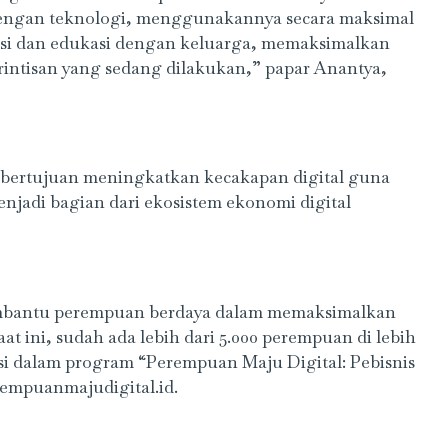
 dengan teknologi, menggunakannya secara maksimal
dan edukasi dengan keluarga, memaksimalkan
 rintisan yang sedang dilakukan,” papar Anantya,
bertujuan meningkatkan kecakapan digital guna
adi bagian dari ekosistem ekonomi digital
embantu perempuan berdaya dalam memaksimalkan
aat ini, sudah ada lebih dari 5.000 perempuan di lebih
pasi dalam program “Perempuan Maju Digital: Pebisnis
rempuanmajudigital.id.