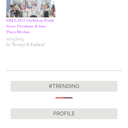
BELLAYU Hadirkan Butik
Store Premium di Sun
Plaza Medan
22/03/2025
In "Beauty & Fashion"
2025-
12-
#TRENDING
20
PROFILE