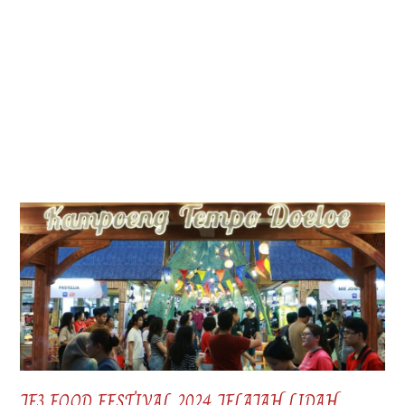
JF3 FOOD FESTIVAL 2024 JELAJAH LIDAH