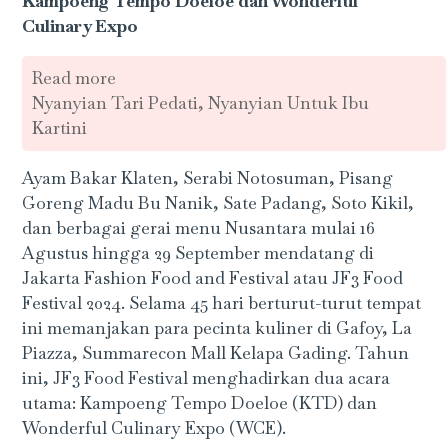
Kampoeng Tempo Doeloe dan Wonderful
Culinary Expo
Read more
Nyanyian Tari Pedati, Nyanyian Untuk Ibu
Kartini
Ayam Bakar Klaten, Serabi Notosuman, Pisang
Goreng Madu Bu Nanik, Sate Padang, Soto Kikil,
dan berbagai gerai menu Nusantara mulai 16
Agustus hingga 29 September mendatang di
Jakarta Fashion Food and Festival atau JF3 Food
Festival 2024. Selama 45 hari berturut-turut tempat
ini memanjakan para pecinta kuliner di Gafoy, La
Piazza, Summarecon Mall Kelapa Gading. Tahun
ini, JF3 Food Festival menghadirkan dua acara
utama: Kampoeng Tempo Doeloe (KTD) dan
Wonderful Culinary Expo (WCE).