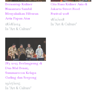
Bersantap Kuliner
Cita Rasa Kuliner Asia di
Nusantara Sambil
Jakarta Street Food
Menyaksikan Hiburan
Festival 2018
Artis Papan Atas
28/11/2018
28/08/2024
In "Art & Culture"
In "Art & Culture"
JF3 2025 Berlangsung di
Dua Mal Besar,
Summarecon Kelapa
Gading dan Serpong
29/07/2025
In "Art & Culture"