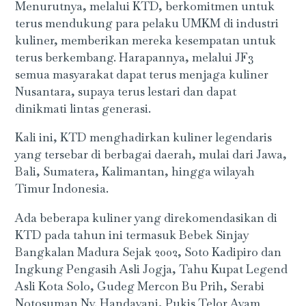
Menurutnya, melalui KTD, berkomitmen untuk
terus mendukung para pelaku UMKM di industri
kuliner, memberikan mereka kesempatan untuk
terus berkembang. Harapannya, melalui JF3
semua masyarakat dapat terus menjaga kuliner
Nusantara, supaya terus lestari dan dapat
dinikmati lintas generasi.
Kali ini, KTD menghadirkan kuliner legendaris
yang tersebar di berbagai daerah, mulai dari Jawa,
Bali, Sumatera, Kalimantan, hingga wilayah
Timur Indonesia.
Ada beberapa kuliner yang direkomendasikan di
KTD pada tahun ini termasuk Bebek Sinjay
Bangkalan Madura Sejak 2002, Soto Kadipiro dan
Ingkung Pengasih Asli Jogja, Tahu Kupat Legend
Asli Kota Solo, Gudeg Mercon Bu Prih, Serabi
Notosuman Ny. Handayani, Pukis Telor Ayam