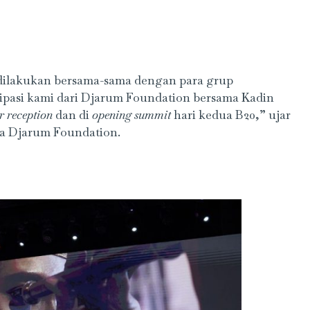
 dilakukan bersama-sama dengan para grup
sipasi kami dari Djarum Foundation bersama Kadin
r reception
dan di
opening summit
hari kedua B20,” ujar
a Djarum Foundation.