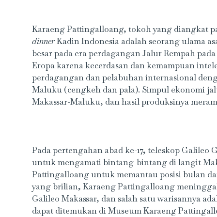
Karaeng Pattingalloang, tokoh yang diangkat 
dinner
Kadin Indonesia adalah seorang ulama as
besar pada era perdagangan Jalur Rempah pada 
Eropa karena kecerdasan dan kemampuan intele
perdagangan dan pelabuhan internasional den
Maluku (cengkeh dan pala). Simpul ekonomi jal
Makassar-Maluku, dan hasil produksinya meram
Pada pertengahan abad ke-17, teleskop Galileo G
untuk mengamati bintang-bintang di langit Mak
Pattingalloang untuk memantau posisi bulan da
yang brilian, Karaeng Pattingalloang meningga
Galileo Makassar, dan salah satu warisannya ada
dapat ditemukan di Museum Karaeng Pattingall