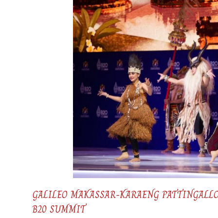
GALILEO MAKASSAR-KARAENG PATTINGALLO
B20 SUMMIT