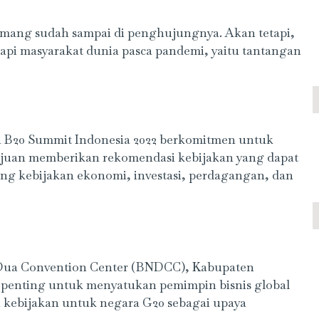
mang sudah sampai di penghujungnya. Akan tetapi,
api masyarakat dunia pasca pandemi, yaitu tantangan
n B20 Summit Indonesia 2022 berkomitmen untuk
ujuan memberikan rekomendasi kebijakan yang dapat
ang kebijakan ekonomi, investasi, perdagangan, dan
a Dua Convention Center (BNDCC), Kabupaten
 penting untuk menyatukan pemimpin bisnis global
 kebijakan untuk negara G20 sebagai upaya