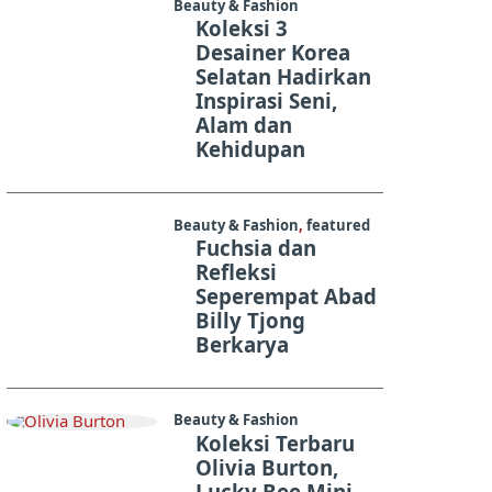
Beauty & Fashion
Koleksi 3
Desainer Korea
Selatan Hadirkan
Inspirasi Seni,
Alam dan
Kehidupan
Beauty & Fashion
,
featured
Fuchsia dan
Refleksi
Seperempat Abad
Billy Tjong
Berkarya
Beauty & Fashion
Koleksi Terbaru
Olivia Burton,
Lucky Bee Mini