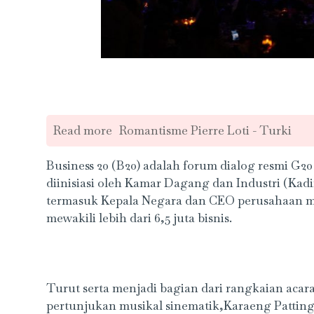
Read more
Romantisme Pierre Loti - Turki
Business 20 (B20) adalah forum dialog resmi G2
diinisiasi oleh Kamar Dagang dan Industri (Kadin
termasuk Kepala Negara dan CEO perusahaan mul
mewakili lebih dari 6,5 juta bisnis.
Turut serta menjadi bagian dari rangkaian aca
pertunjukan musikal sinematik,Karaeng Pattinga