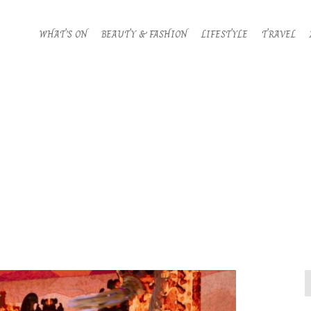
WHAT’S ON
BEAUTY & FASHION
LIFESTYLE
TRAVEL