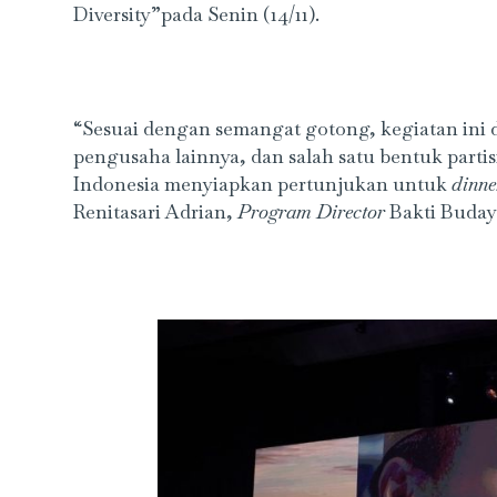
Diversity”pada Senin (14/11).
“Sesuai dengan semangat gotong, kegiatan ini
pengusaha lainnya, dan salah satu bentuk parti
Indonesia menyiapkan pertunjukan untuk
dinne
Renitasari Adrian,
Program Director
Bakti Buday