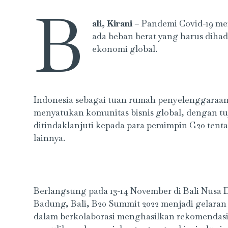
B
ali, Kirani
– Pandemi Covid-19 me
ada beban berat yang harus dihad
ekonomi global.
Indonesia sebagai tuan rumah penyelenggaraa
menyatukan komunitas bisnis global, dengan t
ditindaklanjuti kepada para pemimpin G20 tent
lainnya.
Berlangsung pada 13-14 November di Bali Nus
Badung, Bali, B20 Summit 2022 menjadi gelaran
dalam berkolaborasi menghasilkan rekomendasi