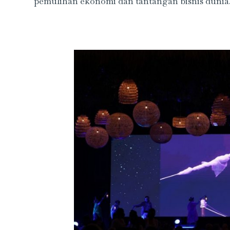
pemulihan ekonomi dan tantangan bisnis dunia