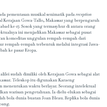
pada pementasan musikal senimatik pada
reception
al Kerajaan Gowa-Tallo, Makassar yang berpengaruh
abad ke-17. Sosok yang termasyhur di antara orang
ktualnya ini menjadikan Makassar sebagai pusat
gan komoditas unggulan rempah-rempah dari
ur rempah-rempah terbentuk melalui integrasi Jawa-
bah ke pasar Eropa.
alilei sudah dimiliki oleh Kerajaan Gowa sebagai alat
assar. Teleskop itu digunakan Karaeng
n menentukan waktu berlayar. Seorang intelektual
lkan warisan pengetahuan. Ia dielu-elukan sebagai
lah bola dunia buatan Joan Bleau. Replika bola dunia
oang.