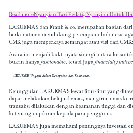
Read more
Nyanyian Tari Pedati, Nyanyian Untuk Ibu
LAKUEMAS dan Frank & co. merupakan bagian dari 
berkomitmen mendukung perempuan Indonesia agar 
CMK juga memperkaya semangat atau visi dari CMK:
Acara ini menjadi bukti nyata sinergi antara kecant
bukan hanya
fashionable
, tetapi juga
financially indep
LAKUEMAS Unggul dalam Kecepatan dan Keamanan
Keunggulan LAKUEMAS lewat fitur-fitur yang dita
dapat melakukan beli jual emas, mengirim emas ke re
transaksi dilakukan dengan keamanan tinggi dan dis
ketenangan pikiran kepada para pengguna.
LAKUEMAS juga memahami pentingnya investasi em