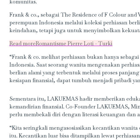
komunitas.
Frank & co., sebagai The Residence of F Colour a
perempuan Indonesia melalui koleksi perhiasan berl
keindahan, tetapi juga untuk menyimbolkan kekuat
Read more
Romantisme Pierre Loti - Turki
“Frank & co. melihat perhiasan bukan hanya sebaga
Indonesia. Saat seorang wanita mengenakan perhiasa
berlian alami yang terbentuk melalui proses panjan
kesiapan finansial, dapat tumbuh menjadi pribadi ya
Sementara itu, LAKUEMAS hadir memberikan edukasi
kemandirian finansial. Co-Founder LAKUEMAS, Mi
perlu membekali diri dengan literasi keuangan dan as
“Kita seringkali mengasosiasikan kecantikan wanita
itu. Kecantikan luar bisa ditampilkan lewat perhias