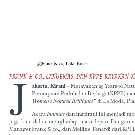
J
FRANK & CO., LAKUEMAS, DAN KPPB RAYAKAN
akarta, Kirani
– Merayakan 29 Years of Nat
Perempuan Peduli dan Berbagi (KPPB) m
Women’s Natural Brilliance
” di La Moda, Pla
Acara
intimate
dan inspiratif ini menjadi
juga kuat dalam menghadapi masa depan. Dengan 
Manager Frank & co., dan Meiline Tenardi dari KPP