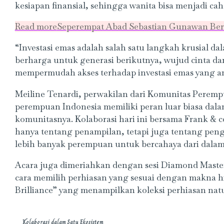
kesiapan finansial, sehingga wanita bisa menjadi cah
Read more
Seperempat Abad Sebastian Gunawan Be
“Investasi emas adalah salah satu langkah krusial 
berharga untuk generasi berikutnya, wujud cinta d
mempermudah akses terhadap investasi emas yang aman
Meiline Tenardi, perwakilan dari Komunitas Peremp
perempuan Indonesia memiliki peran luar biasa dal
komunitasnya. Kolaborasi hari ini bersama Frank
hanya tentang penampilan, tetapi juga tentang penge
lebih banyak perempuan untuk bercahaya dari dala
Acara juga dimeriahkan dengan sesi Diamond Masterc
cara memilih perhiasan yang sesuai dengan makna hi
Brilliance” yang menampilkan koleksi perhiasan natu
Kolaborasi dalam Satu Ekosistem