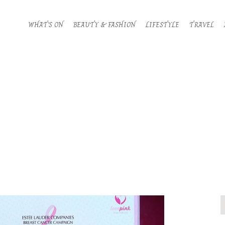
WHAT’S ON
BEAUTY & FASHION
LIFESTYLE
TRAVEL