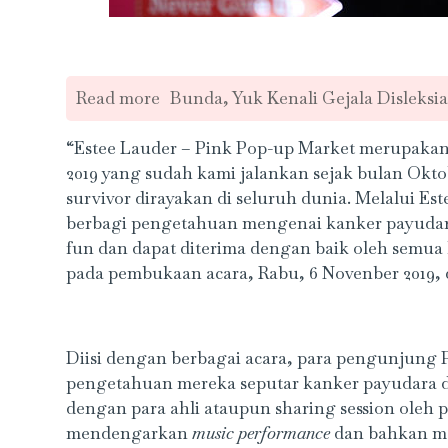
Read more
Bunda, Yuk Kenali Gejala Disleksia
“Estee Lauder – Pink Pop-up Market merupakan 
2019 yang sudah kami jalankan sejak bulan Okto
survivor dirayakan di seluruh dunia. Melalui Es
berbagi pengetahuan mengenai kanker payudar
fun dan dapat diterima dengan baik oleh semua
pada pembukaan acara, Rabu, 6 Novenber 2019, d
Diisi dengan berbagai acara, para pengunjung
pengetahuan mereka seputar kanker payudara d
dengan para ahli ataupun sharing session oleh 
mendengarkan
music performance
dan bahkan m