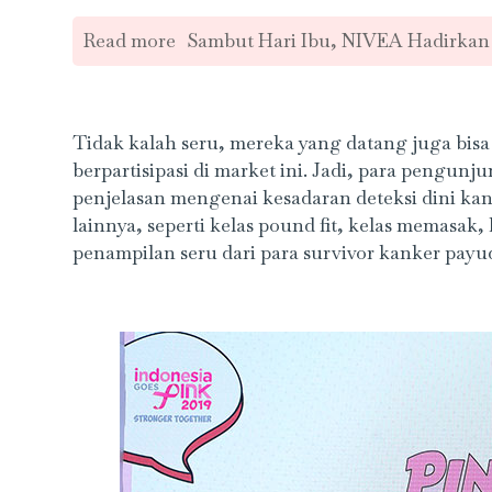
Read more
Sambut Hari Ibu, NIVEA Hadirkan
Tidak kalah seru, mereka yang datang juga bi
berpartisipasi di market ini. Jadi, para pengun
penjelasan mengenai kesadaran deteksi dini kank
lainnya, seperti kelas pound fit, kelas memasak
penampilan seru dari para survivor kanker payu