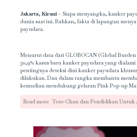
Jakarta, Kirani
– Siapa menyangka, kanker pay
dunia saat ini. Bahkan, fakta di lapangan meny
payudara.
Menurut data dari GLOBOCAN (Global Burden Can
30,9% kasus baru kanker payudara yang dialam
pentingnya deteksi dini kanker payudara khusu
dilakukan. Dan dalam rangka membantu memban
kemudian mendukung gelaran Pink Pop-up Mar
Read more
Toto-Chan dan Pendidikan Untuk 