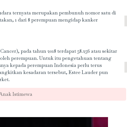
udara ternyata merupakan pembunuh nomor satu di
atakan, 1 dari 8 perempuan mengidap kanker
cer), pada tahun 2018 terdapat 58.256 atau sekitar
i oleh perempuan. Untuk itu pengetahuan tentang
snya kepada perempuan Indonesia perlu terus
gkitkan kesadaran tersebut, Estee Lauder pun
ket.
Anak Istimewa