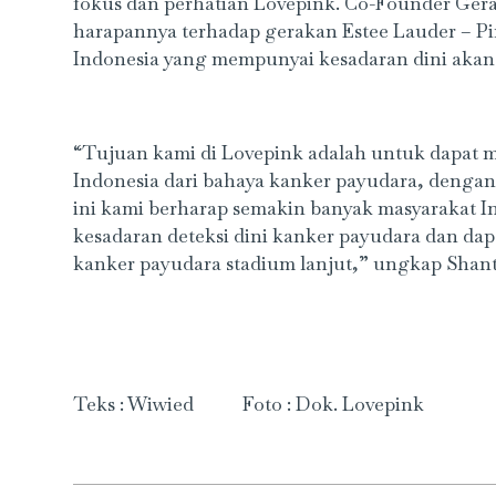
fokus dan perhatian Lovepink. Co-Founder Ge
harapannya terhadap gerakan Estee Lauder – P
Indonesia yang mempunyai kesadaran dini akan
“Tujuan kami di Lovepink adalah untuk dapat
Indonesia dari bahaya kanker payudara, dengan
ini kami berharap semakin banyak masyarakat I
kesadaran deteksi dini kanker payudara dan d
kanker payudara stadium lanjut,” ungkap Shant
Teks : Wiwied Foto : Dok. Lovepink