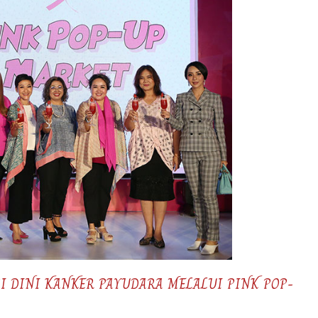
I DINI KANKER PAYUDARA MELALUI PINK POP-