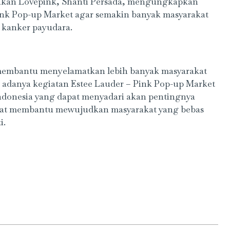
rakan Lovepink, Shanti Persada, mengungkapkan
ink Pop-up Market agar semakin banyak masyarakat
 kanker payudara.
 membantu menyelamatkan lebih banyak masyarakat
 adanya kegiatan Estee Lauder – Pink Pop-up Market
ndonesia yang dapat menyadari akan pentingnya
apat membantu mewujudkan masyarakat yang bebas
i.