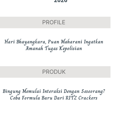
PROFILE
Hari Bhayangkara, Puan Maharani Ingatkan
Amanah Tugas Kepolisian
PRODUK
Bingung Memulai Interaksi Dengan Seseorang?
Coba Formula Baru Dari RITZ Crackers