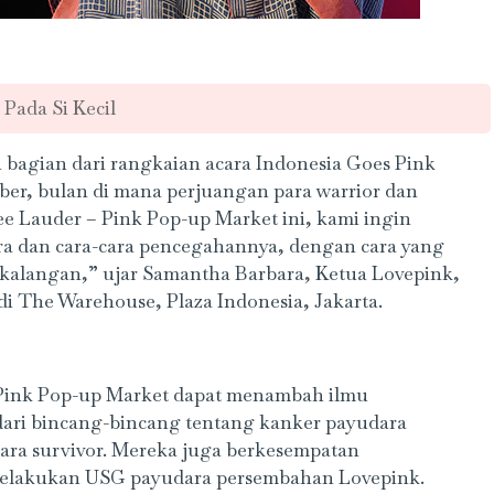
 Pada Si Kecil
bagian dari rangkaian acara Indonesia Goes Pink
ber, bulan di mana perjuangan para warrior dan
tee Lauder – Pink Pop-up Market ini, kami ingin
a dan cara-cara pencegahannya, dengan cara yang
 kalangan,” ujar Samantha Barbara, Ketua Lovepink,
i The Warehouse, Plaza Indonesia, Jakarta.
 Pink Pop-up Market dapat menambah ilmu
ari bincang-bincang tentang kanker payudara
para survivor. Mereka juga berkesempatan
elakukan USG payudara persembahan Lovepink.