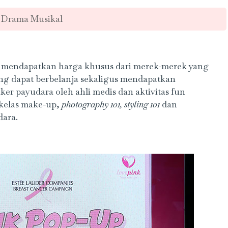
 Drama Musikal
sa mendapatkan harga khusus dari merek-merek yang
jung dapat berbelanja sekaligus mendapatkan
er payudara oleh ahli medis dan aktivitas fun
, kelas make-up,
photography 101, styling 101
dan
dara.