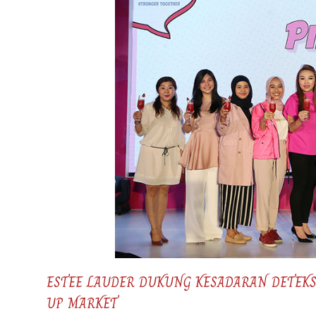
ESTEE LAUDER DUKUNG KESADARAN DETEKS
UP MARKET