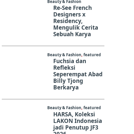
Beauty & Fashion
Re-See French
Designers x
Residency,
Mengulik Cerita
Sebuah Karya
Beauty & Fashion
,
featured
Fuchsia dan
Refleksi
Seperempat Abad
Billy Tjong
Berkarya
Beauty & Fashion
,
featured
HARSA, Koleksi
LAKON Indonesia
jadi Penutup JF3
2026