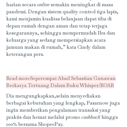
harian secara
online
semakin meningkat di masa
pandemi. Dengan sistem quality control tiga lapis,
kami menjamin kualitas belanjaan dapat tiba di
depan rumah dengan aman dan tetap terjaga
kesegarannya, sehingga mempermudah Ibu dan
keluarga yang sedang mempersiapkan acara
jamuan makan di rumah,” kata Cindy dalam
keterangan pers.
Read more
Seperempat Abad Sebastian Gunawan
Berkarya Tertuang Dalam Buku Whisper/ROAR
Dia mengungkapkan,selain menyediakan
berbagai kebutuhan yang lengkap, Pasarnow juga
ingin memberikan pengalaman transaksi yang
praktis dan hemat melalui promo
cashback
hingga
100% bersama ShopeePay.