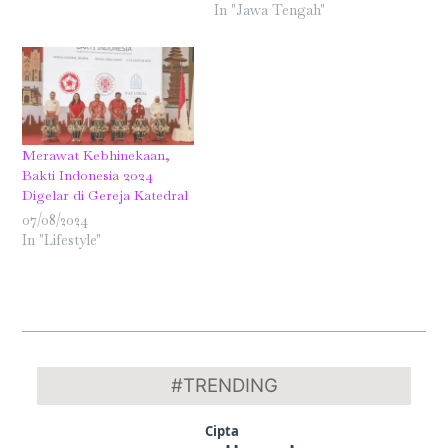
In "Jawa Tengah"
Merawat Kebhinekaan,
Bakti Indonesia 2024
Digelar di Gereja Katedral
07/08/2024
In "Lifestyle"
2024-
08-
#TRENDING
10
Cipta