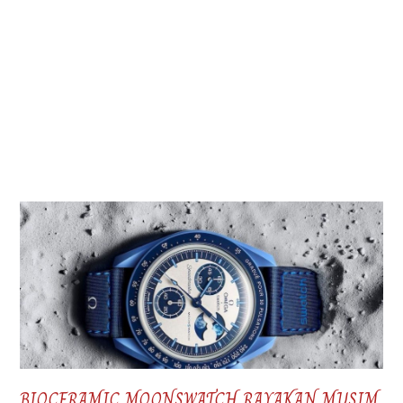
BIOCERAMIC MOONSWATCH RAYAKAN MUSIM