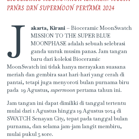
PANAS DAN SUPERMOON PERTAMA 2024
J
akarta, Kirani –
Bioceramic MoonSwatch
MISSION TO THE SUPER BLUE
MOONPHASE adalah sebuah selebrasi
ganda untuk musim panas. Jam tangan
baru dari koleksi Bioceramic
MoonSwatch ini tidak hanya merayakan suasana
meriah dan gembira saat hari-hari yang cerah di
pantai, tetapi juga menyoroti bulan purnama biru
pada 19 Agustus,
supermoon
pertama tahun ini.
Jam tangan ini dapat dimiliki di tanggal tertentu
mulai dari 1 Agustus hingga 19 Agustus 2024 di
SWATCH Senayan City, tepat pada tanggal bulan
purnama, dan selama jam-jam langit membiru,
mulai pukul 5 sore.