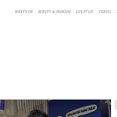
WHAT’S ON
BEAUTY & FASHION
LIFESTYLE
TRAVEL