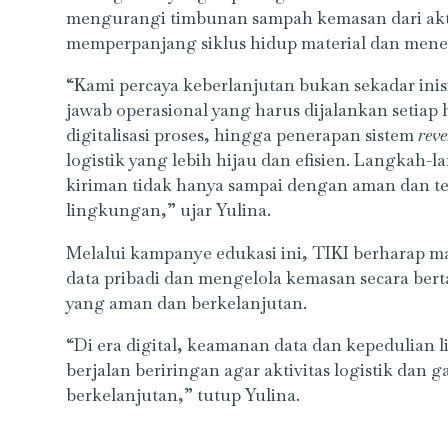
mengurangi timbunan sampah kemasan dari aktivi
memperpanjang siklus hidup material dan mene
“Kami percaya keberlanjutan bukan sekadar ini
jawab operasional yang harus dijalankan setiap
digitalisasi proses, hingga penerapan sistem
reve
logistik yang lebih hijau dan efisien. Langkah-l
kiriman tidak hanya sampai dengan aman dan tep
lingkungan,” ujar Yulina.
Melalui kampanye edukasi ini, TIKI berharap m
data pribadi dan mengelola kemasan secara bert
yang aman dan berkelanjutan.
“Di era digital, keamanan data dan kepedulian 
berjalan beriringan agar aktivitas logistik dan 
berkelanjutan,” tutup Yulina.