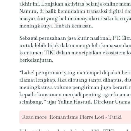
akhir ini. Lonjakan aktivitas belanja online m
Namun, di balik kemudahan transaksi digital da
masyarakat yang belum menyadari risiko baru y
meningkatnya limbah kemasan.
Sebagai perusahaan jasa kurir nasional, PT. Cit
untuk lebih bijak dalam mengelola kemasan dan r
komitmen TIKI dalam menciptakan ekosistem lo
berkelanjutan.
“Label pengiriman yang menempel di paket beris
alamat lengkap. Jika dibuang tanpa dihapus, data
meningkatnya volume pengiriman juga berarti 
kepada konsumen menjadi penting agar keamana
seimbang,” ujar Yulina Hastuti, Direktur Utama
Read more
Romantisme Pierre Loti - Turki