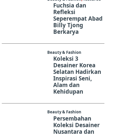
Fuchsia dan
Refleksi
Seperempat Abad
Billy Tjong
Berkarya
Beauty & Fashion
Koleksi 3
Desainer Korea
Selatan Hadirkan
Inspirasi Seni,
Alam dan
Kehidupan
Beauty & Fashion
Persembahan
Koleksi Desainer
Nusantara dan