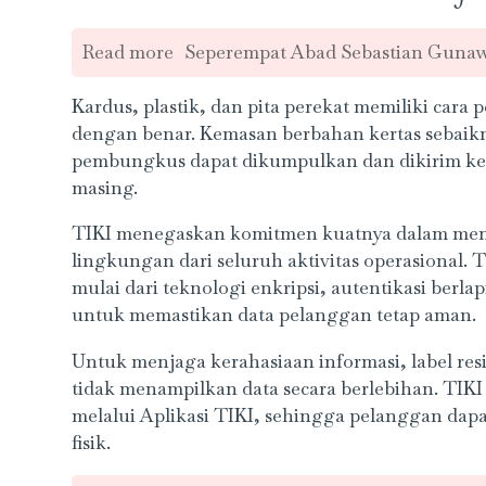
Read more
Seperempat Abad Sebastian Guna
Kardus, plastik, dan pita perekat memiliki car
dengan benar. Kemasan berbahan kertas sebaikn
pembungkus dapat dikumpulkan dan dikirim ke 
masing.
TIKI menegaskan komitmen kuatnya dalam me
lingkungan dari seluruh aktivitas operasional.
mulai dari teknologi enkripsi, autentikasi berla
untuk memastikan data pelanggan tetap aman.
Untuk menjaga kerahasiaan informasi, label res
tidak menampilkan data secara berlebihan. TIK
melalui Aplikasi TIKI, sehingga pelanggan dap
fisik.