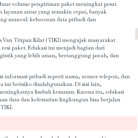
embuat volume pengiriman paket meningkat pesat.
n layanan antar yang semakin cepat, banyak
ang muncul: kebocoran data pribadi dan
ra Van Titipan Kilat (TIKI) mengajak masyarakat
esi paket. Edukasi ini menjadi bagian dari
gistik yang lebih aman, bertanggung jawab, dan
i informasi pribadi seperti nama, nomor telepon, dan
 ini berisiko disalahgunakan. Di sisi lain,
meningkatnya limbah kemasan. Karena itu, edukasi
n data dan kelestarian lingkungan bisa berjalan
 TIKI.