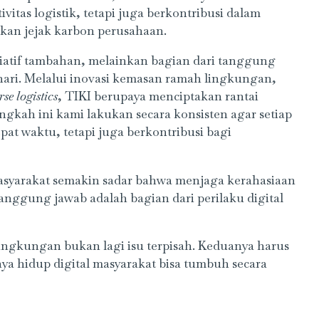
tas logistik, tetapi juga berkontribusi dalam
kan jejak karbon perusahaan.
siatif tambahan, melainkan bagian dari tanggung
 hari. Melalui inovasi kemasan ramah lingkungan,
rse logistics
, TIKI berupaya menciptakan rantai
angkah ini kami lakukan secara konsisten agar setiap
at waktu, tetapi juga berkontribusi bagi
asyarakat semakin sadar bahwa menjaga kerahasiaan
anggung jawab adalah bagian dari perilaku digital
lingkungan bukan lagi isu terpisah. Keduanya harus
gaya hidup digital masyarakat bisa tumbuh secara