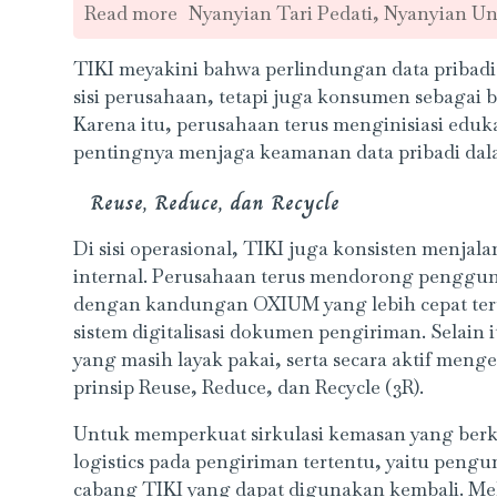
Read more
Nyanyian Tari Pedati, Nyanyian Un
TIKI meyakini bahwa perlindungan data pribad
sisi perusahaan, tetapi juga konsumen sebagai b
Karena itu, perusahaan terus menginisiasi eduk
pentingnya menjaga keamanan data pribadi dalam
Reuse, Reduce, dan Recycle
Di sisi operasional, TIKI juga konsisten menjala
internal. Perusahaan terus mendorong penggun
dengan kandungan OXIUM yang lebih cepat teru
sistem digitalisasi dokumen pengiriman. Selai
yang masih layak pakai, serta secara aktif men
prinsip Reuse, Reduce, dan Recycle (3R).
Untuk memperkuat sirkulasi kemasan yang berke
logistics pada pengiriman tertentu, yaitu pen
cabang TIKI yang dapat digunakan kembali. Mel