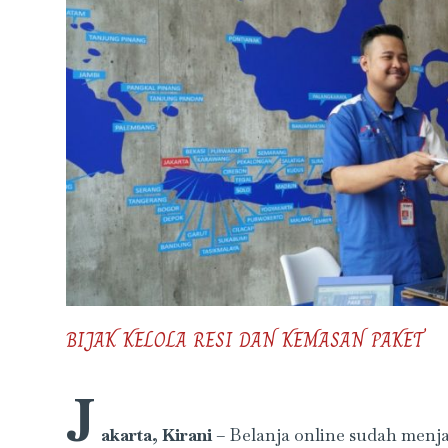
BIJAK KELOLA RESI DAN KEMASAN PAKET
J
akarta, Kirani
– Belanja online sudah menja