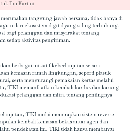
tuk Ibu Kartini
i merupakan tanggung jawab bersama, tidak hanya di
agian dari ekosistem digital yang saling terhubung.
asi bagi pelanggan dan masyarakat tentang
 setiap aktivitas pengiriman.
nkan berbagai inisiatif keberlanjutan secara
aan kemasan ramah lingkungan, seperti plastik
rai, serta mengurangi pemakaian kertas melalui
n itu, TIKI memanfaatkan kembali kardus dan karung
gedukasi pelanggan dan mitra tentang pentingnya
lanjutan, TIKI mulai menerapkan sistem reverse
gumpulan kembali kemasan bekas antar agen dan
alui pendekatan ini, TIKI tidak hanya membantu