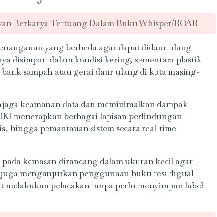
wan Berkarya Tertuang Dalam Buku Whisper/ROAR
a penanganan yang berbeda agar dapat didaur ulang
ya disimpan dalam kondisi kering, sementara plastik
bank sampah atau gerai daur ulang di kota masing-
njaga keamanan data dan meminimalkan dampak
 TIKI menerapkan berbagai lapisan perlindungan —
pis, hingga pemantauan sistem secara real-time —
i pada kemasan dirancang dalam ukuran kecil agar
I juga menganjurkan penggunaan bukti resi digital
at melakukan pelacakan tanpa perlu menyimpan label