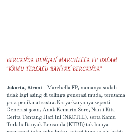
BERCANDA DENGAN MARCHELLA FP DALAM
“KAMU TERLALU BANYAK BERCANDA”
Jakarta, Kirani
– Marchella FP, namanya sudah
tidak lagi asing di telinga generasi muda, terutama
para penikmat sastra. Karya-karyanya seperti
Generasi 90an, Anak Kemarin Sore, Nanti Kita
Cerita Tentang Hari Ini (NKCTHI), serta Kamu
Terlalu Banyak Bercanda (KTBB) tak hanya
mewarnai toko-toko buku, tetapi juga selalu habis