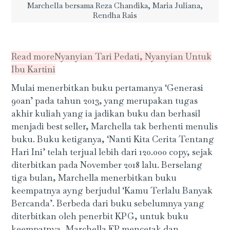
Marchella bersama Reza Chandika, Maria Juliana,
Rendha Rais
Read more
Nyanyian Tari Pedati, Nyanyian Untuk
Ibu Kartini
Mulai menerbitkan buku pertamanya ‘Generasi
90an’ pada tahun 2013, yang merupakan tugas
akhir kuliah yang ia jadikan buku dan berhasil
menjadi best seller, Marchella tak berhenti menulis
buku. Buku ketiganya, ‘Nanti Kita Cerita Tentang
Hari Ini’ telah terjual lebih dari 120.000 copy, sejak
diterbitkan pada November 2018 lalu. Berselang
tiga bulan, Marchella menerbitkan buku
keempatnya ayng berjudul ‘Kamu Terlalu Banyak
Bercanda’. Berbeda dari buku sebelumnya yang
diterbitkan oleh penerbit KPG, untuk buku
keempatnya, Marchella FP mencetak dan