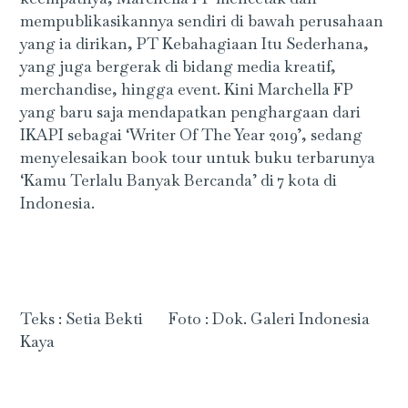
mempublikasikannya sendiri di bawah perusahaan
yang ia dirikan, PT Kebahagiaan Itu Sederhana,
yang juga bergerak di bidang media kreatif,
merchandise, hingga event. Kini Marchella FP
yang baru saja mendapatkan penghargaan dari
IKAPI sebagai ‘Writer Of The Year 2019’, sedang
menyelesaikan book tour untuk buku terbarunya
‘Kamu Terlalu Banyak Bercanda’ di 7 kota di
Indonesia.
Teks : Setia Bekti Foto : Dok. Galeri Indonesia
Kaya