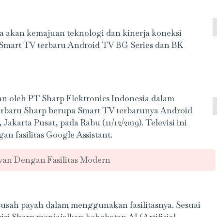
a akan kemajuan teknologi dan kinerja koneksi
Smart TV terbaru Android TV BG Series dan BK
an oleh PT Sharp Elektronics Indonesia dalam
terbaru Sharp berupa Smart TV terbarunya Android
akarta Pusat, pada Rabu (11/12/2019). Televisi ini
 fasilitas Google Assistant.
an Dengan Fasilitas Modern
ersusah payah dalam menggunakan fasilitasnya. Sesuai
visi Sharp menjajalkan kehebatan AI (Artificial