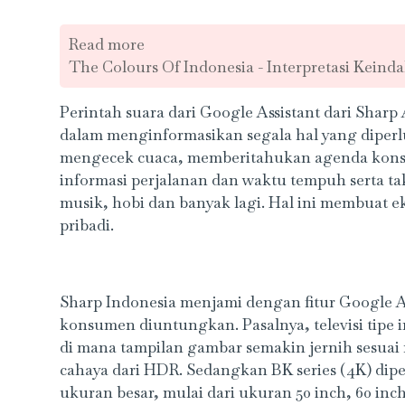
Read more
The Colours Of Indonesia - Interpretasi Kein
Perintah suara dari Google Assistant dari S
dalam menginformasikan segala hal yang diperl
mengecek cuaca, memberitahukan agenda kons
informasi perjalanan dan waktu tempuh serta tak
musik, hobi dan banyak lagi. Hal ini membuat ek
pribadi.
Sharp Indonesia menjami dengan fitur Google As
konsumen diuntungkan. Pasalnya, televisi tipe 
di mana tampilan gambar semakin jernih sesuai 
cahaya dari HDR. Sedangkan BK series (4K) dipe
ukuran besar, mulai dari ukuran 50 inch, 60 inch