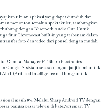
ajikan ribuan aplikasi yang dapat diunduh dan
galaman menonton semakin spektakuler, sambungkan
t terhubung dengan Bluetooth Audio Out. Untuk
 juga fitur Chromecast buiIt-in yang terbenam dalam
ransfer foto dan video dari ponsel dengan mudah.
nior General Manager PT Sharp Electronics
n Google Assistant selaras dengan janji kami untuk
AioT (Artificial Intelligence of Thing) untuk
 nasional masih 8%. Melalui Sharp Android TV dengan
sar pangsa pasar televisi di kategori smart TV