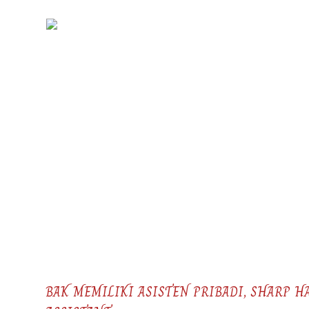
Skip
to
KIRANI
content
BAK MEMILIKI ASISTEN PRIBADI, SHARP 