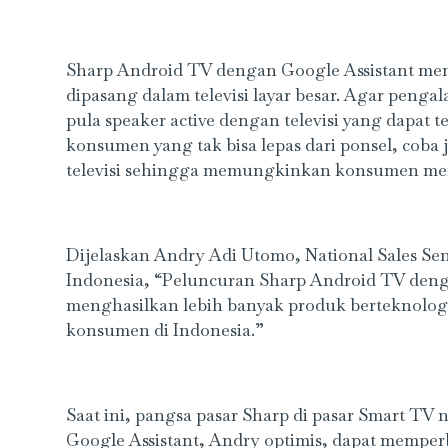
Sharp Android TV dengan Google Assistant meny
dipasang dalam televisi layar besar. Agar pen
pula speaker active dengan televisi yang dapa
konsumen yang tak bisa lepas dari ponsel, coba
televisi sehingga memungkinkan konsumen ment
Dijelaskan Andry Adi Utomo, National Sales Se
Indonesia, “Peluncuran Sharp Android TV denga
menghasilkan lebih banyak produk berteknologi 
konsumen di Indonesia.”
Saat ini, pangsa pasar Sharp di pasar Smart TV
Google Assistant, Andry optimis, dapat memperbe