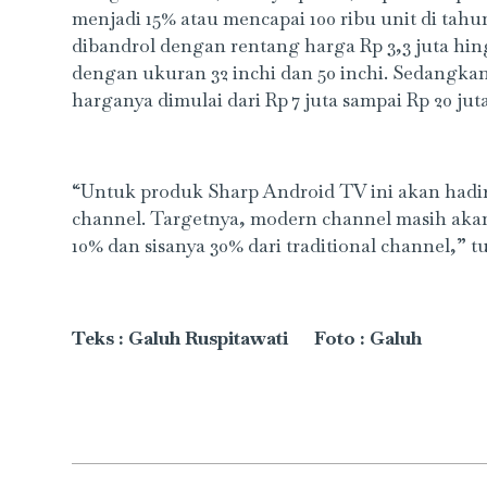
menjadi 15% atau mencapai 100 ribu unit di tah
dibandrol dengan rentang harga Rp 3,3 juta hin
dengan ukuran 32 inchi dan 50 inchi. Sedangkan 
harganya dimulai dari Rp 7 juta sampai Rp 20 juta
“Untuk produk Sharp Android TV ini akan hadir
channel. Targetnya, modern channel masih akan
10% dan sisanya 30% dari traditional channel,” t
Teks : Galuh Ruspitawati Foto : Galuh