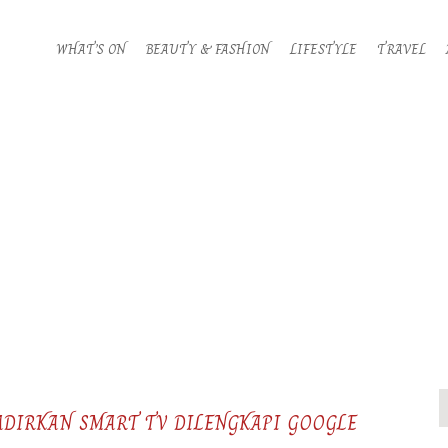
WHAT’S ON
BEAUTY & FASHION
LIFESTYLE
TRAVEL
HADIRKAN SMART TV DILENGKAPI GOOGLE