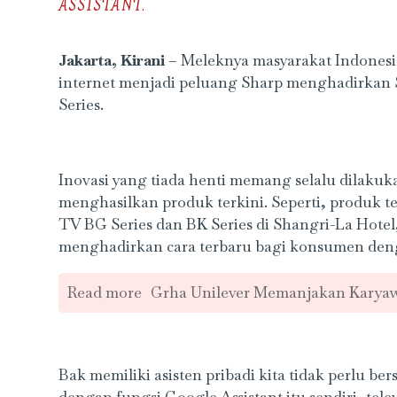
ASSISTANT.
Jakarta, Kirani
– Meleknya masyarakat Indonesi
internet menjadi peluang Sharp menghadirkan 
Series.
Inovasi yang tiada henti memang selalu dilakuk
menghasilkan produk terkini. Seperti, produk 
TV BG Series dan BK Series di Shangri-La Hotel, J
menghadirkan cara terbaru bagi konsumen dengan
Read more
Grha Unilever Memanjakan Karyaw
Bak memiliki asisten pribadi kita tidak perlu b
dengan fungsi Google Assistant itu sendiri, tele