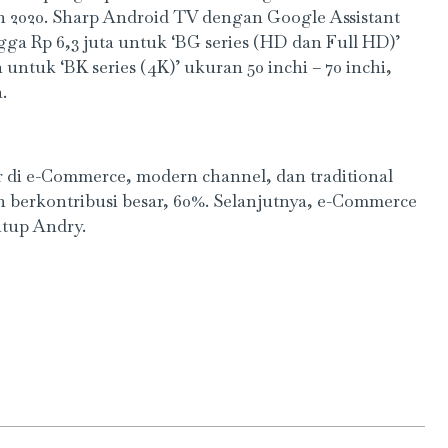
un 2020. Sharp Android TV dengan Google Assistant
gga Rp 6,3 juta untuk ‘BG series (HD dan Full HD)’
untuk ‘BK series (4K)’ ukuran 50 inchi – 70 inchi,
.
 di e-Commerce, modern channel, dan traditional
 berkontribusi besar, 60%. Selanjutnya, e-Commerce
utup Andry.