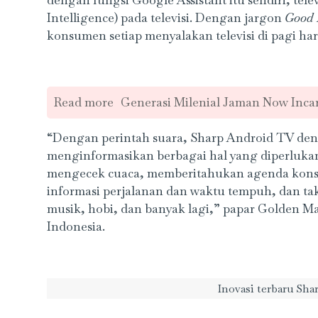
Intelligence) pada televisi. Dengan jargon
Good 
konsumen setiap menyalakan televisi di pagi har
Read more
Generasi Milenial Jaman Now Incar
“Dengan perintah suara, Sharp Android TV de
menginformasikan berbagai hal yang diperlukan
mengecek cuaca, memberitahukan agenda kons
informasi perjalanan dan waktu tempuh, dan tak 
musik, hobi, dan banyak lagi,” papar Golden M
Indonesia.
Inovasi terbaru Sh