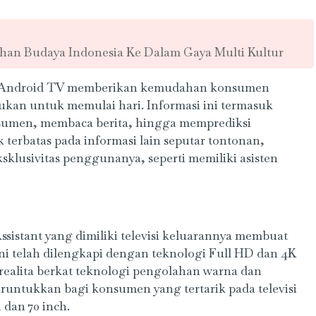
dahan Budaya Indonesia Ke Dalam Gaya Multi Kultur
harp Android TV memberikan kemudahan konsumen
ukan untuk memulai hari. Informasi ini termasuk
umen, membaca berita, hingga memprediksi
 terbatas pada informasi lain seputar tontonan,
sklusivitas penggunanya, seperti memiliki asisten
sistant yang dimiliki televisi keluarannya membuat
ini telah dilengkapi dengan teknologi Full HD dan 4K
realita berkat teknologi pengolahan warna dan
runtukkan bagi konsumen yang tertarik pada televisi
 dan 70 inch.