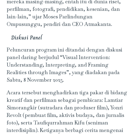
mereka masing-masing, entah itu di dunia riset,
perfilman, fotografi, pendidikan, kesenian, dan
lain-lain,” ujar Moses Parlindungan
Ompusunggu, pendiri dan CEO Atmakanta.
Diskusi Panel
Peluncuran program ini ditandai dengan diskusi
panel daring berjudul “Visual Intervention:
Understanding, Interpreting, and Framing
Realities through Images”, yang diadakan pada
Sabtu, 8 November 2025.
Acara tersebut menghadirkan tiga pakar di bidang
kreatif dan perfilman sebagai pembicara: Lamtiar
Simorangkir (sutradara dan produser film), Yonri
Revolt (pembuat film, aktivis budaya, dan jurnalis
foto), serta Taufiqurrahman Kifu (seniman
interdisiplin). Ketiganya berbagi cerita mengenai