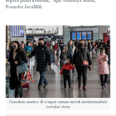
segera pulih kembali,” ujar Andintya Maris,
Founder JavaMifi.
Gunakan masker di tempat umum untuk meminimalisir
tertular virus