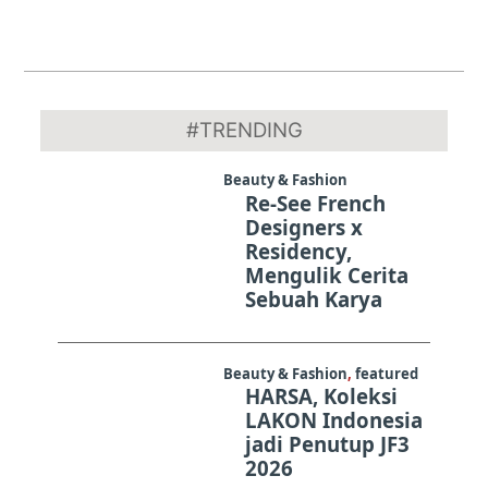
2020-
02-
#TRENDING
21
Beauty & Fashion
Re-See French
Designers x
Residency,
Mengulik Cerita
Sebuah Karya
Beauty & Fashion
,
featured
HARSA, Koleksi
LAKON Indonesia
jadi Penutup JF3
2026