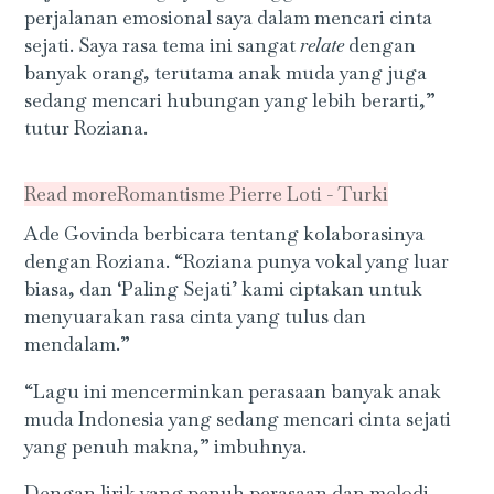
perjalanan emosional saya dalam mencari cinta
sejati. Saya rasa tema ini sangat
relate
dengan
banyak orang, terutama anak muda yang juga
sedang mencari hubungan yang lebih berarti,”
tutur Roziana.
Read more
Romantisme Pierre Loti - Turki
Ade Govinda berbicara tentang kolaborasinya
dengan Roziana. “Roziana punya vokal yang luar
biasa, dan ‘Paling Sejati’
kami ciptakan untuk
menyuarakan rasa cinta yang tulus dan
mendalam.”
“Lagu ini mencerminkan perasaan banyak anak
muda Indonesia yang sedang mencari cinta sejati
yang penuh makna,” imbuhnya.
Dengan lirik yang penuh perasaan dan melodi