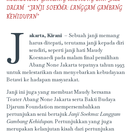
DALAM “JANJI SOEKMA: LANGGAM GAMBANG
KEHIDUPAN”
J
akarta, Kirani –
Sebuah janji memang
harus ditepati, terutama janji kepada diri
sendiri, seperti janji hati Maudy
Koesnaedi pada malam final pemilihan
Abang None Jakarta tepatnya tahun 1993
untuk melestarikan dan menyebarkan kebudayaan
Betawi ke hadapan masyarakat.
Janji ini juga yang membuat Maudy bersama
Teater Abang None Jakarta serta Bakti Budaya
Djarum Foundation mempersembahkan
pertunjukan seni bertajuk
Janji Soekma: Langgam
Gambang Kehidupan.
Pertunjukkan yang juga
merupakan kelanjutan kisah dari pertunjukan