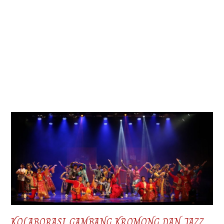
KOLABORASI GAMBANG KROMONG DAN JAZZ