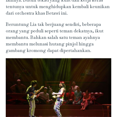
lainnya. Butuh tekad yang kuat dan kerja keras
tentunya untuk menghidupkan kembali keunikan
dari orchestra khas Betawi ini.
Beruntung Lia tak berjuang sendiri, beberapa
orang yang peduli seperti teman dekatnya, ikut
membantu. Bahkan salah satu teman ayahnya
membantu melunasi hutang pinjol hingga
gambang kromong dapat dipertahankan.