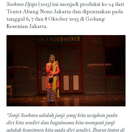
Soekma Djaja
(2013) ini menjadi produksi ke-14 dari
Teater Abang None Jakarta dan dipentaskan pada
tanggal 6, 7 dan 8 Oktober 2023 di Gedung
Kesenian Jakarta.
“Janji Soekma adalah janji yang kita ucapkan pada
diri kita sendiri dan bagaimana kita menepati janji
adalah komitmen kita pada diri sendiri. Ibarat jinten di