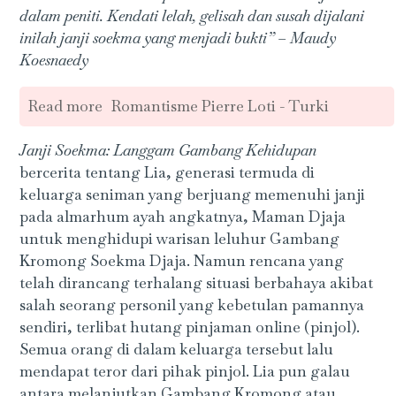
dalam peniti. Kendati lelah, gelisah dan susah dijalani
inilah janji soekma yang menjadi bukti” – Maudy
Koesnaedy
Read more
Romantisme Pierre Loti - Turki
Janji Soekma: Langgam Gambang Kehidupan
bercerita tentang Lia, generasi termuda di
keluarga seniman yang berjuang memenuhi janji
pada almarhum ayah angkatnya, Maman Djaja
untuk menghidupi warisan leluhur Gambang
Kromong Soekma Djaja. Namun rencana yang
telah dirancang terhalang situasi berbahaya akibat
salah seorang personil yang kebetulan pamannya
sendiri, terlibat hutang pinjaman online (pinjol).
Semua orang di dalam keluarga tersebut lalu
mendapat teror dari pihak pinjol. Lia pun galau
antara melanjutkan Gambang Kromong atau