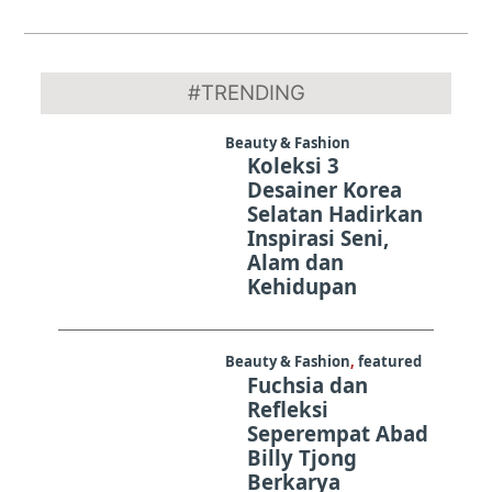
2020-
12-
#TRENDING
15
Beauty & Fashion
Koleksi 3
Desainer Korea
Selatan Hadirkan
Inspirasi Seni,
Alam dan
Kehidupan
Beauty & Fashion
,
featured
Fuchsia dan
Refleksi
Seperempat Abad
Billy Tjong
Berkarya