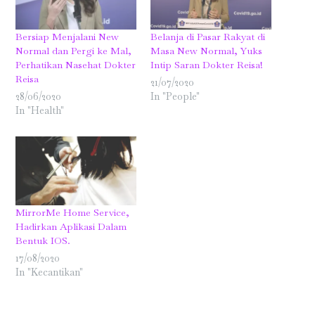
Bersiap Menjalani New
Belanja di Pasar Rakyat di
Normal dan Pergi ke Mal,
Masa New Normal, Yuks
Perhatikan Nasehat Dokter
Intip Saran Dokter Reisa!
Reisa
21/07/2020
28/06/2020
In "People"
In "Health"
MirrorMe Home Service,
Hadirkan Aplikasi Dalam
Bentuk IOS.
17/08/2020
In "Kecantikan"