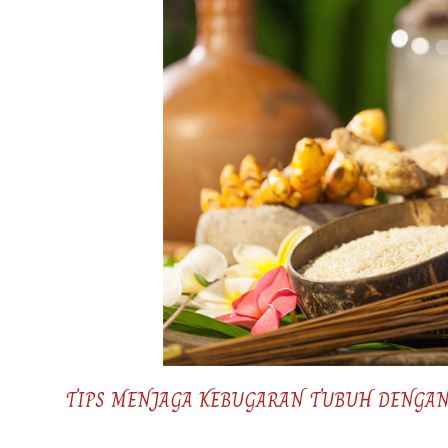
TIPS MENJAGA KEBUGARAN TUBUH DENGA