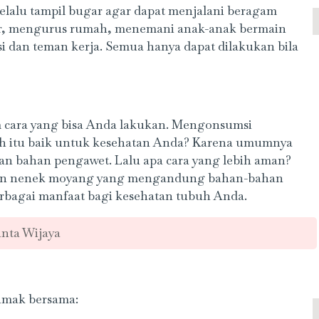
selalu tampil bugar agar dapat menjalani beragam
antor, mengurus rumah, menemani anak-anak bermain
i dan teman kerja. Semua hanya dapat dilakukan bila
 cara yang bisa Anda lakukan. Mengonsumsi
ah itu baik untuk kesehatan Anda? Karena umumnya
an bahan pengawet. Lalu apa cara yang lebih aman?
isan nenek moyang yang mengandung bahan-bahan
erbagai manfaat bagi kesehatan tubuh Anda.
nta Wijaya
simak bersama: