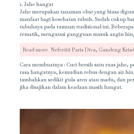
1. Jahe hangat
Jahe merupakan tanaman obat yang biasa digu
manfaat bagi kesehatan tubuh. Sudah cukup b
tubuhnya pada ramuan tradisional ini. Bebera
rematik, mengatasi gangguan masuk angin hing
Read more
Nefertiti Paris Diva, Gandeng Kris
Cara membuatnya : Cuci bersih satu ruas jahe, p
rasa hangatnya, kemudian rebus dengan air hi
tambahkan sedikit gula aren atau madu, dan pe
jika disajikan dalam keadaan masih hangat.