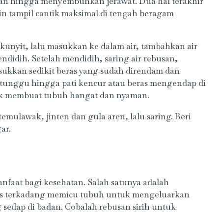
n hingga menyembuhkan jerawat. Dua hal terakhir
gin tampil cantik maksimal di tengah beragam
kunyit, lalu masukkan ke dalam air, tambahkan air
ndidih. Setelah mendidih, saring air rebusan,
asukkan sedikit beras yang sudah direndam dan
n tunggu hingga pati kencur atau beras mengendap di
uk membuat tubuh hangat dan nyaman.
ulawak, jinten dan gula aren, lalu saring. Beri
ar.
faat bagi kesehatan. Salah satunya adalah
ess terkadang memicu tubuh untuk mengeluarkan
 sedap di badan. Cobalah rebusan sirih untuk