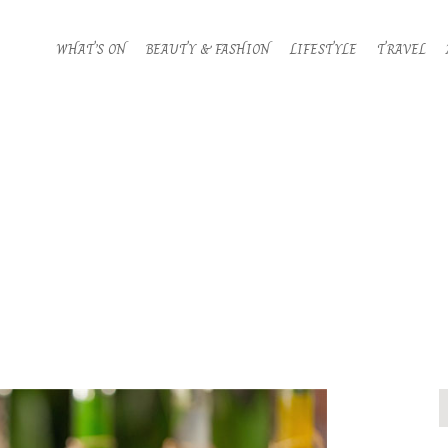
WHAT’S ON
BEAUTY & FASHION
LIFESTYLE
TRAVEL