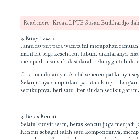
Read more
Kreasi LPTB Susan Budihardjo da
2. Kunyit asam
Jamu favorit para wanita ini merupakan ramuan
manfaat bagi kesehatan tubuh, diantaranya bisa
memperlancar sirkulasi darah sehingga tubuh te
Cara membuatnya : Ambil seperempat kunyit seg
Selanjutnya campurkan parutan kunyit dengan 
secukupnya, beri satu liter air dan sedikit gara
3. Beras Kencur
Selain kunyit asam, beras kencur juga menjadi j
Kencur sebagai salah satu komponennya, mempun