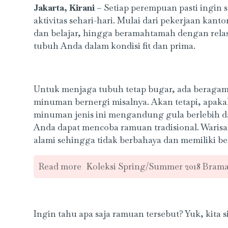
Jakarta, Kirani
– Setiap perempuan pasti ingin 
aktivitas sehari-hari. Mulai dari pekerjaan k
dan belajar, hingga beramahtamah dengan relas
tubuh Anda dalam kondisi fit dan prima.
Untuk menjaga tubuh tetap bugar, ada beragam
minuman bernergi misalnya. Akan tetapi, apak
minuman jenis ini mengandung gula berlebih d
Anda dapat mencoba ramuan tradisional. War
alami sehingga tidak berbahaya dan memiliki b
Read more
Koleksi Spring/Summer 2018 Brama
Ingin tahu apa saja ramuan tersebut? Yuk, kita 