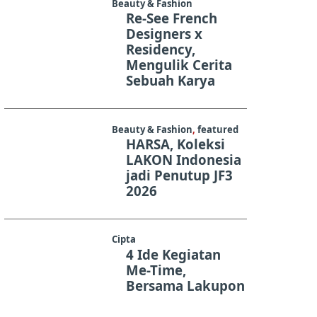
Beauty & Fashion
Re-See French
Designers x
Residency,
Mengulik Cerita
Sebuah Karya
Beauty & Fashion
,
featured
HARSA, Koleksi
LAKON Indonesia
jadi Penutup JF3
2026
Cipta
4 Ide Kegiatan
Me-Time,
Bersama Lakupon