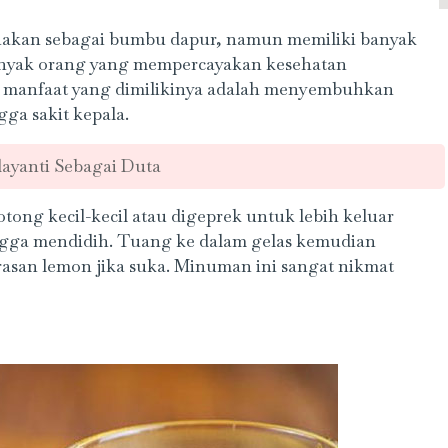
nakan sebagai bumbu dapur, namun memiliki banyak
anyak orang yang mempercayakan kesehatan
pa manfaat yang dimilikinya adalah menyembuhkan
ga sakit kepala.
dayanti Sebagai Duta
otong kecil-kecil atau digeprek untuk lebih keluar
ngga mendidih. Tuang ke dalam gelas kemudian
rasan lemon jika suka. Minuman ini sangat nikmat