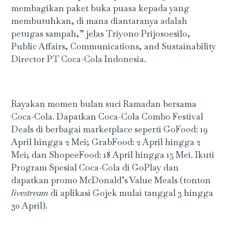
membagikan paket buka puasa kepada yang
membutuhkan, di mana diantaranya adalah
petugas sampah,” jelas Triyono Prijosoesilo,
Public Affairs, Communications, and Sustainability
Director PT Coca-Cola Indonesia.
Rayakan momen bulan suci Ramadan bersama
Coca-Cola. Dapatkan Coca-Cola Combo Festival
Deals di berbagai marketplace seperti GoFood: 19
April hingga 2 Mei; GrabFood: 2 April hingga 2
Mei; dan ShopeeFood: 18 April hingga 15 Mei. Ikuti
Program Spesial Coca-Cola di GoPlay dan
dapatkan promo McDonald’s Value Meals (tonton
livestream
di aplikasi Gojek mulai tanggal 3 hingga
30 April).