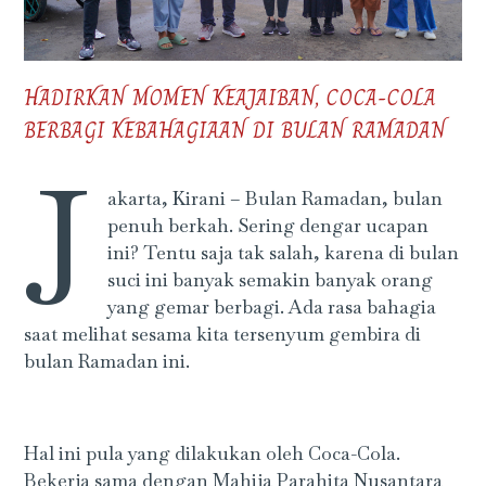
HADIRKAN MOMEN KEAJAIBAN, COCA-COLA
BERBAGI KEBAHAGIAAN DI BULAN RAMADAN
J
akarta, Kirani – Bulan Ramadan, bulan
penuh berkah. Sering dengar ucapan
ini? Tentu saja tak salah, karena di bulan
suci ini banyak semakin banyak orang
yang gemar berbagi. Ada rasa bahagia
saat melihat sesama kita tersenyum gembira di
bulan Ramadan ini.
Hal ini pula yang dilakukan oleh Coca-Cola.
Bekerja sama dengan Mahija Parahita Nusantara