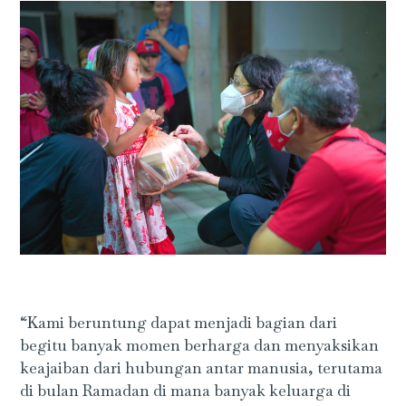
“Kami beruntung dapat menjadi bagian dari
begitu banyak momen berharga dan menyaksikan
keajaiban dari hubungan antar manusia, terutama
di bulan Ramadan di mana banyak keluarga di