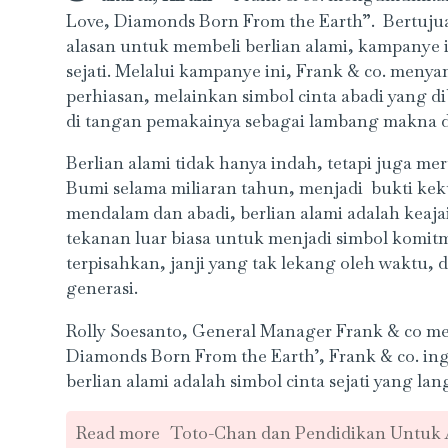
Love, Diamonds Born From the Earth”. Bertuju
alasan untuk membeli berlian alami, kampanye in
sejati. Melalui kampanye ini, Frank & co. meny
perhiasan, melainkan simbol cinta abadi yang d
di tangan pemakainya sebagai lambang makna
Berlian alami tidak hanya indah, tetapi juga me
Bumi selama miliaran tahun, menjadi bukti kek
mendalam dan abadi, berlian alami adalah keaj
tekanan luar biasa untuk menjadi simbol komit
terpisahkan, janji yang tak lekang oleh waktu, 
generasi.
Rolly Soesanto, General Manager Frank & co me
Diamonds Born From the Earth’, Frank & co. i
berlian alami adalah simbol cinta sejati yang lan
Read more
Toto-Chan dan Pendidikan Untuk 