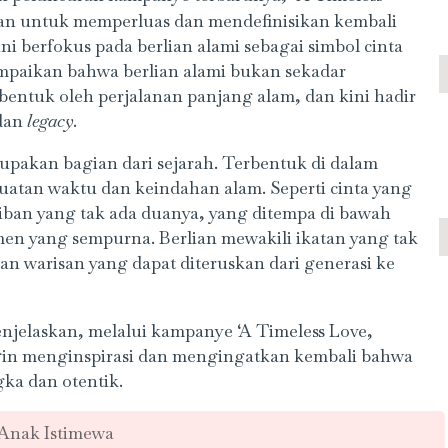
an untuk memperluas dan mendefinisikan kembali
i berfokus pada berlian alami sebagai simbol cinta
ampaikan bahwa berlian alami bukan sekadar
ibentuk oleh perjalanan panjang alam, dan kini hadir
 dan
legacy
.
rupakan bagian dari sejarah. Terbentuk di dalam
uatan waktu dan keindahan alam. Seperti cinta yang
aiban yang tak ada duanya, yang ditempa di bawah
men yang sempurna. Berlian mewakili ikatan yang tak
dan warisan yang dapat diteruskan dari generasi ke
njelaskan, melalui kampanye ‘A Timeless Love,
ngin menginspirasi dan mengingatkan kembali bahwa
gka dan otentik.
Anak Istimewa