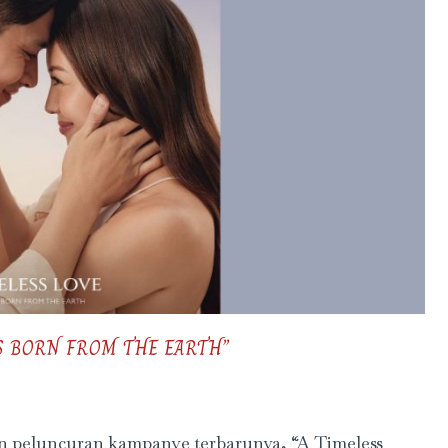
DS BORN FROM THE EARTH”
peluncuran kampanye terbarunya, “A Timeless