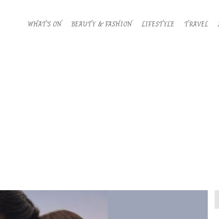
WHAT’S ON
BEAUTY & FASHION
LIFESTYLE
TRAVEL