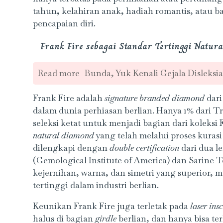
tahun, kelahiran anak, hadiah romantis, atau b
pencapaian diri.
Frank Fire sebagai Standar Tertinggi Natur
Read more
Bunda, Yuk Kenali Gejala Disleksia
Frank Fire adalah
signature branded diamond
dari
dalam dunia perhiasan berlian. Hanya 1% dari Tr
seleksi ketat untuk menjadi bagian dari koleksi
natural diamond
yang telah melalui proses kuras
dilengkapi dengan
double certification
dari dua l
(Gemological Institute of America) dan Sarine 
kejernihan, warna, dan simetri yang superior, m
tertinggi dalam industri berlian.
Keunikan Frank Fire juga terletak pada
laser ins
halus di bagian
girdle
berlian, dan hanya bisa ter