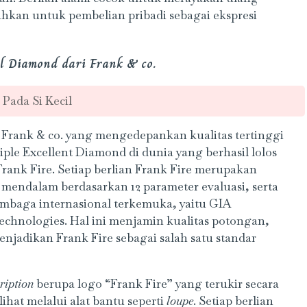
ahkan untuk pembelian pribadi sebagai ekspresi
al Diamond dari Frank & co.
 Pada Si Kecil
 Frank & co. yang mengedepankan kualitas tertinggi
iple Excellent Diamond di dunia yang berhasil lolos
 Frank Fire. Setiap berlian Frank Fire merupakan
i mendalam berdasarkan 12 parameter evaluasi, serta
embaga internasional terkemuka, yaitu GIA
Technologies. Hal ini menjamin kualitas potongan,
enjadikan Frank Fire sebagai salah satu standar
cription
berupa logo “Frank Fire” yang terukir secara
lihat melalui alat bantu seperti
loupe
. Setiap berlian