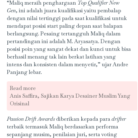
“Maliq meraih penghargaan
Top Qualifier New
Gen
, ini adalah juara kualifikasi yaitu pembalap
dengan nilai tertinggi pada saat kualifikasi untuk
mendapat posisi start paling depan saat balapan
berlangsung. Pesaing tertangguh Maliq dalam
pertandingan ini adalah M. Aryasatya. Dengan
posisi poin yang sangat dekat dan kunci untuk bisa
berhasil menang tak lain berkat latihan yang
intens dan konsisten dalam menyetir,” ujar Andre
Panjang lebar.
Read more
Anis Saffira, Sajikan Karya Desainer Muslim Yang
Orisinal
Passion Drift Awards
diberikan kepada para
drifter
terbaik termasuk Maliq berdasarkan performa
sepanjang musim, penilaian juri, serta voting