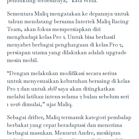
pendukung terbesarnya,” kata Wida.
Sementara Maliq mengatakan ke depannya untuk
tahun mendatang bersama Intertek Maliq Racing
Team, akan fokus mempersiapkan diri
menghadapi kelas Pro 2. Untuk bisa berhasil
menyabet berbagai penghargaan di kelas Pro 2,
persiapan utama yang dilakukan adalah upgrade
mesin mobil.
“Dengan melakukan modifikasi secara serius
untuk menyesuaikan kebutuhan bersaing di kelas
Pro 2 dan untuk
skill
saya akan ditingkatkan
melalui latihan intens selama 2 bulan sebelum seri
1 2026 dimulai,” ujar Maliq.
Sebagai drifter, Maliq termasuk kategori pembalap
berbakat yang cepat beradaptasi dan menerima
berbagai masukan. Menurut Andre, meskipun