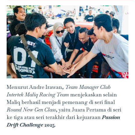
Menurut Andre Irawan,
Team Manager Club
Intertek Maliq Racing Team
menjekaskan selain
Maliq berhasil menjadi pemenang di seri final
Round New Gen Class
, yaitu Juara Pertama di seri
ke tiga atau seri terakhir dari kejuaraan
Passion
Drift Challenge
2025
.