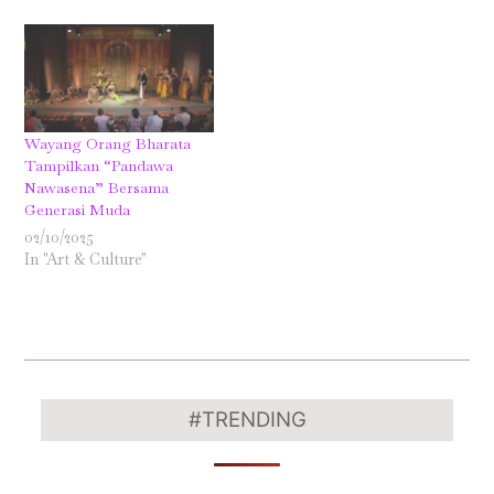
Wayang Orang Bharata
Tampilkan “Pandawa
Nawasena” Bersama
Generasi Muda
02/10/2025
In "Art & Culture"
2025-
12-
#TRENDING
02