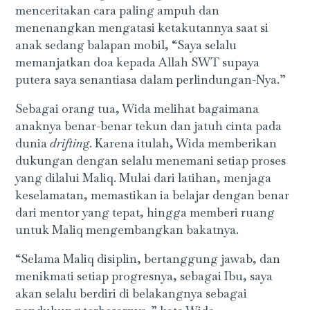
menceritakan cara paling ampuh dan
menenangkan mengatasi ketakutannya saat si
anak sedang balapan mobil, “Saya selalu
memanjatkan doa kepada Allah SWT supaya
putera saya senantiasa dalam perlindungan-Nya.”
Sebagai orang tua, Wida melihat bagaimana
anaknya benar-benar tekun dan jatuh cinta pada
dunia
driftin
g. Karena itulah, Wida memberikan
dukungan dengan selalu menemani setiap proses
yang dilalui Maliq. Mulai dari latihan, menjaga
keselamatan, memastikan ia belajar dengan benar
dari mentor yang tepat, hingga memberi ruang
untuk Maliq mengembangkan bakatnya.
“Selama Maliq disiplin, bertanggung jawab, dan
menikmati setiap progresnya, sebagai Ibu, saya
akan selalu berdiri di belakangnya sebagai