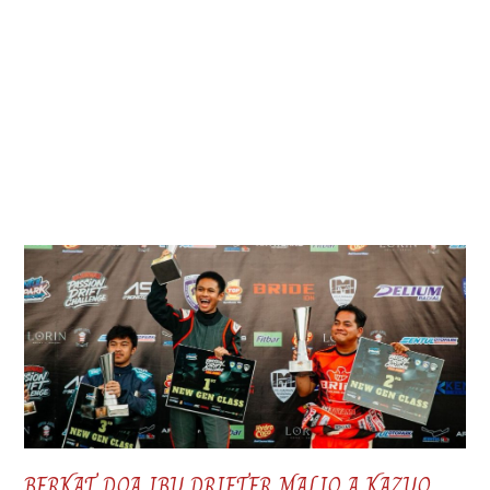
BERKAT DOA IBU DRIFTER MALIQ A KAZUO