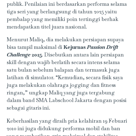
publik. Penilaian ini berdasarkan performa selama
tiga seri yang berlangsung di tahun 2025 yaitu
pembalap yang memiliki poin tertinggi berhak
mendapatkan titel juara nasional.
Menurut Maliq, dia melakukan persiapan supaya
bisa tampil maksimal di
Kejurnas
Passion Drift
Challenge
2025
. Disebutkan antara lain persiapan
skill dengan wajib berlatih secara intens selama
satu bulan sebelum balapan dan termasuk juga
latihan di simulator. “Kemudian, secara fisik saya
juga melakukan olahraga jogging dan fitness
ringan,” ungkap Maliq yang juga tergabung
dalam band SMA Labschool Jakarta dengan posisi
sebagai gitaris ini.
Keberhasilan yang diraih pria kelahiran 19 Febuari
2010 ini juga didukung performa mobil dan ban
yang memberikan grip maksimal dan stabilitas