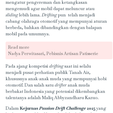
mengatur pengereman dan ketangkasan
mengemudi agar mobil dapat meluncur atau
sliding
lebih lama.
Drifting
pun telah menjadi
cabang olahraga otomotif yang mempunyai aturan
berbeda, bahkan dibandingkan dengan balapan
mobil pada umumnya.
Read more
Nadya Perwitasari, Pebisnis Artisan Patisserie
Pada ajang kompetisi
drifting
saat ini selalu
menjadi pusat perhatian publik Tanah Air,
khususnya anak-anak muda yang mempunyai hobi
otomotif. Dan salah satu
drifter
anak muda
berbakat Indonesia yang potensial dikembangkan
talentanya adalah Maliq Abbyzandharu Kazuo.
Dalam
Kejurnas
Passion Drift Challenge
2025
yang