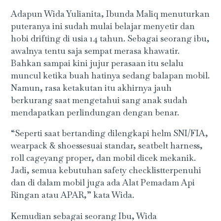
Adapun Wida Yulianita, Ibunda Maliq menuturkan
puteranya ini sudah mulai belajar menyetir dan
hobi drifting di usia 14 tahun. Sebagai seorang ibu,
awalnya tentu saja sempat merasa khawatir.
Bahkan sampai kini jujur perasaan itu selalu
muncul ketika buah hatinya sedang balapan mobil.
Namun, rasa ketakutan itu akhirnya jauh
berkurang saat mengetahui sang anak sudah
mendapatkan perlindungan dengan benar.
“Seperti saat bertanding dilengkapi helm SNI/FIA,
wearpack & shoessesuai standar, seatbelt harness,
roll cageyang proper, dan mobil dicek mekanik.
Jadi, semua kebutuhan safety checklistterpenuhi
dan di dalam mobil juga ada Alat Pemadam Api
Ringan atau APAR,” kata Wida.
Kemudian sebagai seorang Ibu, Wida