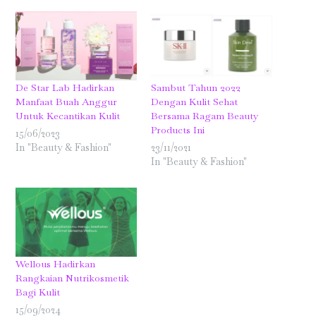
De Star Lab Hadirkan
Sambut Tahun 2022
Manfaat Buah Anggur
Dengan Kulit Sehat
Untuk Kecantikan Kulit
Bersama Ragam Beauty
Products Ini
15/06/2023
In "Beauty & Fashion"
23/11/2021
In "Beauty & Fashion"
Wellous Hadirkan
Rangkaian Nutrikosmetik
Bagi Kulit
15/09/2024