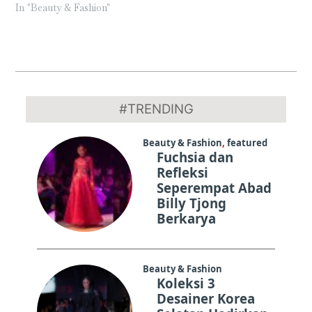
In "Beauty & Fashion"
2020-
11-
#TRENDING
12
Beauty & Fashion
,
featured
Fuchsia dan
Refleksi
Seperempat Abad
Billy Tjong
Berkarya
Beauty & Fashion
Koleksi 3
Desainer Korea