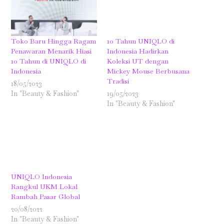
Toko Baru Hingga Ragam
10 Tahun UNIQLO di
Penawaran Menarik Hiasi
Indonesia Hadirkan
10 Tahun di UNIQLO di
Koleksi UT dengan
Indonesia
Mickey Mouse Berbusana
Tradisi
18/05/2023
In "Beauty & Fashion"
19/05/2023
In "Beauty & Fashion"
UNIQLO Indonesia
Rangkul UKM Lokal
Rambah Pasar Global
20/08/2022
In "Beauty & Fashion"