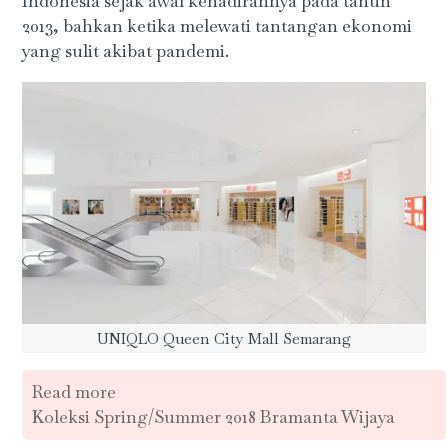
Indonesia sejak awal kehadirannya pada tahun
2013, bahkan ketika melewati tantangan ekonomi
yang sulit akibat pandemi.
UNIQLO Queen City Mall Semarang
Read more
Koleksi Spring/Summer 2018 Bramanta Wijaya