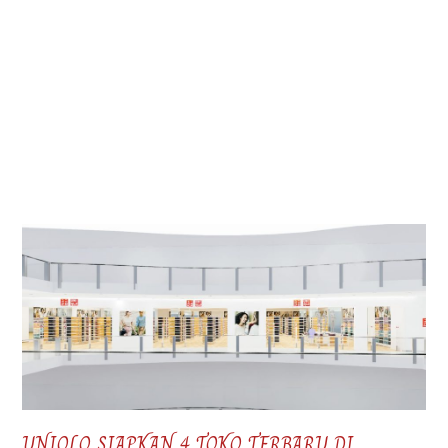
UNIQLO SIAPKAN 4 TOKO TERBARU DI