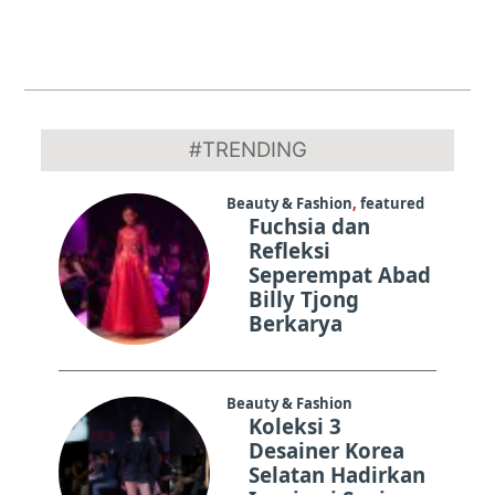
2023-
08-
#TRENDING
26
Beauty & Fashion
,
featured
Fuchsia dan
Refleksi
Seperempat Abad
Billy Tjong
Berkarya
Beauty & Fashion
Koleksi 3
Desainer Korea
Selatan Hadirkan