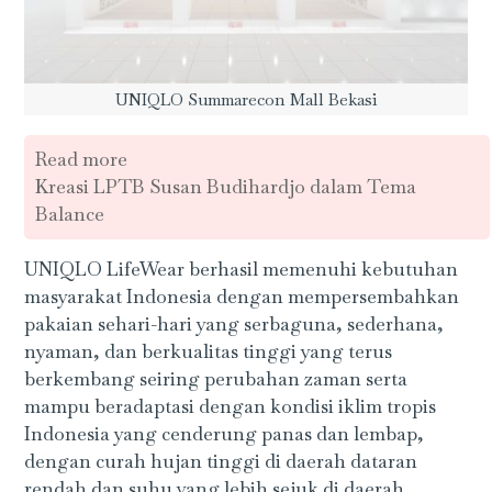
UNIQLO Summarecon Mall Bekasi
Read more
Kreasi LPTB Susan Budihardjo dalam Tema
Balance
UNIQLO LifeWear berhasil memenuhi kebutuhan
masyarakat Indonesia dengan mempersembahkan
pakaian sehari-hari yang serbaguna, sederhana,
nyaman, dan berkualitas tinggi yang terus
berkembang seiring perubahan zaman serta
mampu beradaptasi dengan kondisi iklim tropis
Indonesia yang cenderung panas dan lembap,
dengan curah hujan tinggi di daerah dataran
rendah dan suhu yang lebih sejuk di daerah