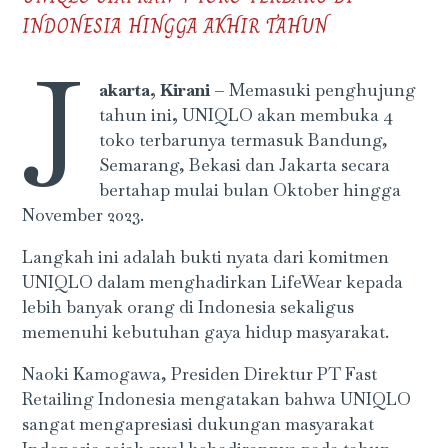
INDONESIA HINGGA AKHIR TAHUN
J
akarta, Kirani –
Memasuki penghujung
tahun ini
,
UNIQLO akan membuka 4
toko terbarunya termasuk Bandung,
Semarang, Bekasi dan Jakarta secara
bertahap mulai bulan Oktober hingga
November 2023.
Langkah ini adalah bukti nyata dari komitmen
UNIQLO dalam menghadirkan LifeWear kepada
lebih banyak orang di Indonesia sekaligus
memenuhi kebutuhan gaya hidup masyarakat.
Naoki Kamogawa, Presiden Direktur PT Fast
Retailing Indonesia mengatakan bahwa UNIQLO
sangat mengapresiasi dukungan masyarakat