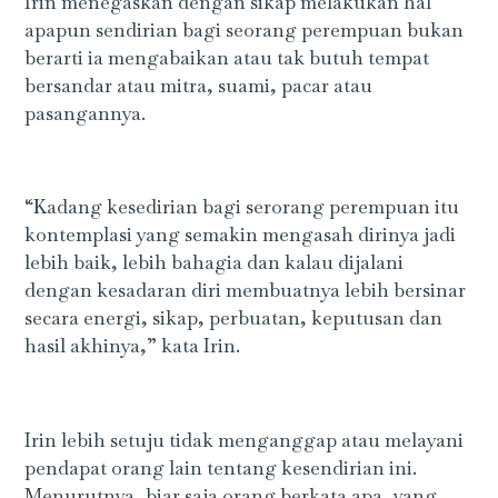
Irin menegaskan dengan sikap melakukan hal
apapun sendirian bagi seorang perempuan bukan
berarti ia mengabaikan atau tak butuh tempat
bersandar atau mitra, suami, pacar atau
pasangannya.
“Kadang kesedirian bagi serorang perempuan itu
kontemplasi yang semakin mengasah dirinya jadi
lebih baik, lebih bahagia dan kalau dijalani
dengan kesadaran diri membuatnya lebih bersinar
secara energi, sikap, perbuatan, keputusan dan
hasil akhinya,” kata Irin.
Irin lebih setuju tidak menganggap atau melayani
pendapat orang lain tentang kesendirian ini.
Menurutnya, biar saja orang berkata apa, yang