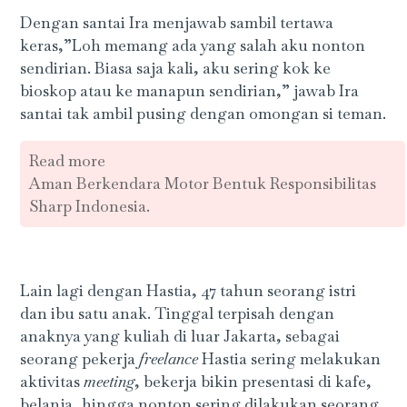
Dengan santai Ira menjawab sambil tertawa
keras,”Loh memang ada yang salah aku nonton
sendirian. Biasa saja kali, aku sering kok ke
bioskop atau ke manapun sendirian,” jawab Ira
santai tak ambil pusing dengan omongan si teman.
Read more
Aman Berkendara Motor Bentuk Responsibilitas
Sharp Indonesia.
Lain lagi dengan Hastia, 47 tahun seorang istri
dan ibu satu anak. Tinggal terpisah dengan
anaknya yang kuliah di luar Jakarta, sebagai
seorang pekerja
freelance
Hastia sering melakukan
aktivitas
meeting
, bekerja bikin presentasi di kafe,
belanja, hingga nonton sering dilakukan seorang