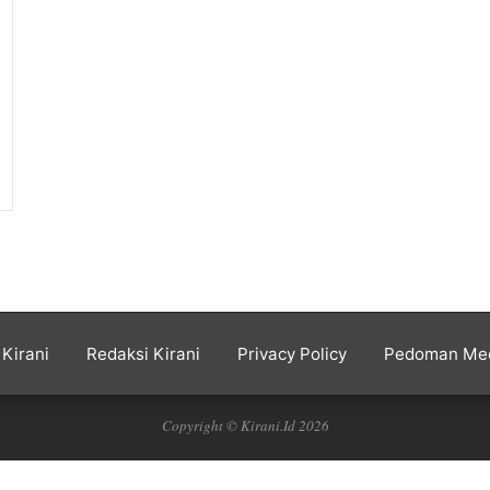
Kirani
Redaksi Kirani
Privacy Policy
Pedoman Med
Copyright © Kirani.Id 2026