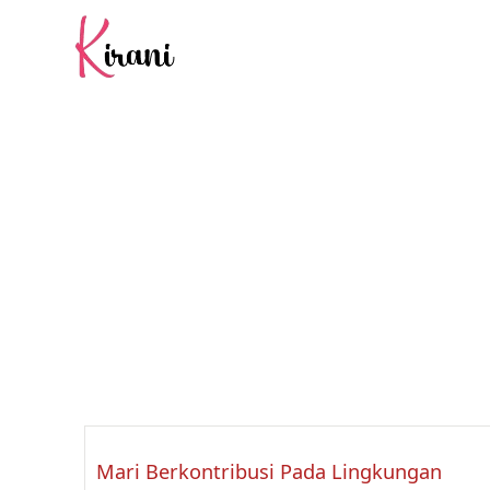
Skip
to
content
KIRANI
Mari Berkontribusi Pada Lingkungan