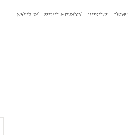
WHAT’S ON
BEAUTY & FASHION
LIFESTYLE
TRAVEL