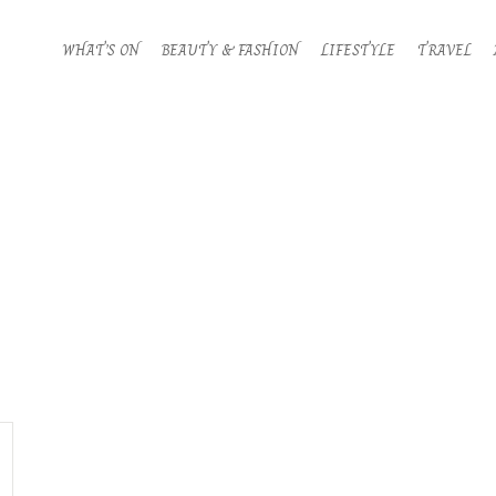
WHAT’S ON
BEAUTY & FASHION
LIFESTYLE
TRAVEL