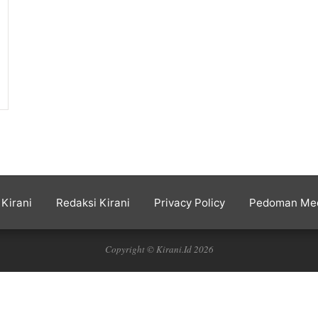
Kirani
Redaksi Kirani
Privacy Policy
Pedoman Med
Copyright © Kirani.Id 2026