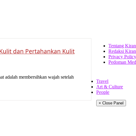
Tentang Kiran
Kulit dan Pertahankan Kulit
Redaksi Kiran
Privacy Polic
Pedoman Medi
sehat adalah membersihkan wajah setelah
Travel
Art & Culture
People
× Close Panel