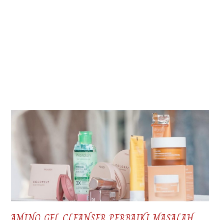
AMINO GEL CLEANSER PERBAIKI MASALAH