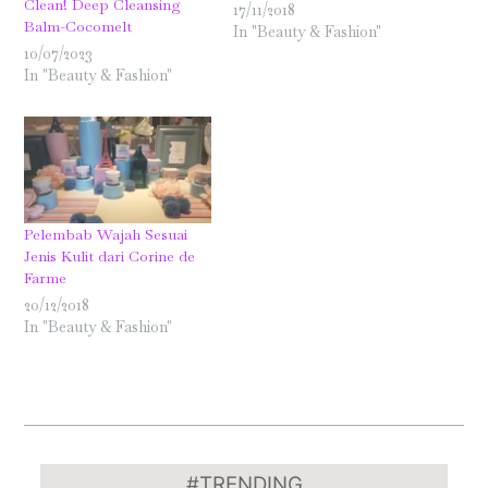
Clean! Deep Cleansing
17/11/2018
Balm-Cocomelt
In "Beauty & Fashion"
10/07/2023
In "Beauty & Fashion"
Pelembab Wajah Sesuai
Jenis Kulit dari Corine de
Farme
20/12/2018
In "Beauty & Fashion"
2024-
08-
#TRENDING