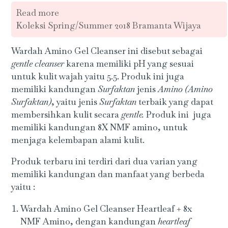
Read more
Koleksi Spring/Summer 2018 Bramanta Wijaya
Wardah Amino Gel Cleanser ini disebut sebagai
gentle cleanser
karena memiliki pH yang sesuai
untuk kulit wajah yaitu 5.5. Produk ini juga
memiliki kandungan
Surfaktan
jenis
Amino (Amino
Surfaktan)
, yaitu jenis
Surfaktan
terbaik yang dapat
membersihkan kulit secara
gentle.
Produk ini juga
memiliki kandungan 8X NMF amino, untuk
menjaga kelembapan alami kulit.
Produk terbaru ini terdiri dari dua varian yang
memiliki kandungan dan manfaat yang berbeda
yaitu :
Wardah Amino Gel Cleanser Heartleaf + 8x
NMF Amino, dengan kandungan
heartleaf