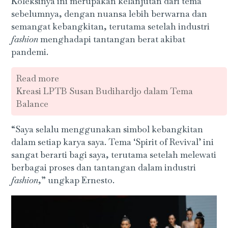
Koleksinya ini merupakan kelanjutan dari tema
sebelumnya, dengan nuansa lebih berwarna dan
semangat kebangkitan, terutama setelah industri
fashion
menghadapi tantangan berat akibat
pandemi.
Read more
Kreasi LPTB Susan Budihardjo dalam Tema
Balance
“Saya selalu menggunakan simbol kebangkitan
dalam setiap karya saya. Tema ‘Spirit of Revival’ ini
sangat berarti bagi saya, terutama setelah melewati
berbagai proses dan tantangan dalam industri
fashion
,” ungkap Ernesto.