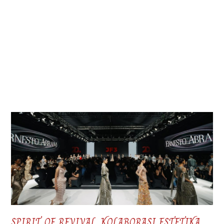
SPIRIT OF REVIVAL, KOLABORASI ESTETIKA