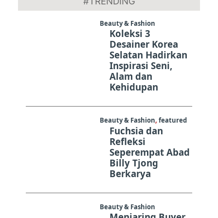
#TRENDING
30
Beauty & Fashion
Koleksi 3
Desainer Korea
Selatan Hadirkan
Inspirasi Seni,
Alam dan
Kehidupan
Beauty & Fashion
,
featured
Fuchsia dan
Refleksi
Seperempat Abad
Billy Tjong
Berkarya
Beauty & Fashion
Menjaring Buyer