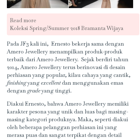
Read more
Koleksi Spring/Summer 2018 Bramanta Wijaya
Pada JF3 kali ini, Ernesto bekerja sama dengan
Amero Jewellery menampilkan produk-produk
terbaik dari Amero Jewellery. Sejak berdiri tahun
2014, Amero Jewellery terus berinovasi di desain
perhiasan yang popular, kilau cahaya yang cantik,
finishing
yang
excellent
dan menggunakan emas
dengan
grade
yang tinggi.
Diakui Ernesto, bahwa Amero Jewellery memiliki
karakter pesona yang unik dan luas bagi masing-
masing kategori produknya. Maka, seperti diakui
oleh beberapa pelanggan perhiasan ini yang
merasa puas dan sangat terpikat dengan detail