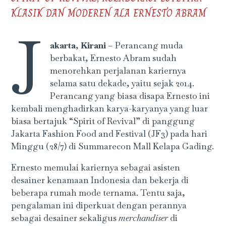
KLASIK DAN MODEREN ALA ERNESTO ABRAM
J
akarta
,
Kirani
– Perancang muda
berbakat, Ernesto Abram sudah
menorehkan perjalanan kariernya
selama satu dekade, yaitu sejak 2014.
Perancang yang biasa disapa Ernesto ini
kembali menghadirkan karya-karyanya yang luar
biasa bertajuk “Spirit of Revival” di panggung
Jakarta Fashion Food and Festival (JF3) pada hari
Minggu (28/7) di Summarecon Mall Kelapa Gading.
Ernesto memulai kariernya sebagai asisten
desainer kenamaan Indonesia dan bekerja di
beberapa rumah mode ternama. Tentu saja,
pengalaman ini diperkuat dengan perannya
sebagai desainer sekaligus
merchandiser
di