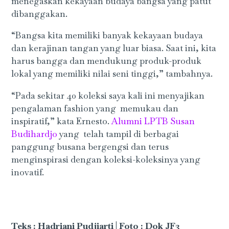
menegaskan kekayaan budaya bangsa yang patut
dibanggakan.
“Bangsa kita memiliki banyak kekayaan budaya
dan kerajinan tangan yang luar biasa. Saat ini, kita
harus bangga dan mendukung produk-produk
lokal yang memiliki nilai seni tinggi,” tambahnya.
“Pada sekitar 40 koleksi saya kali ini menyajikan
pengalaman fashion yang memukau dan
inspiratif,” kata Ernesto.
Alumni LPTB Susan
Budihardjo
yang telah tampil di berbagai
panggung busana bergengsi dan terus
menginspirasi dengan koleksi-koleksinya yang
inovatif.
Teks : Hadriani Pudjiarti
|
Foto : Dok JF3