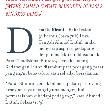
JATENG AHMAD LUTHFI BLUSUKAN DI PASAR
BINTORO DEMAK
D
emak, Kirani –
Bakal calon
gubernur (bacagub) Jawa
Tengah Ahmad Luthfi mulai
menyerap aspirasi pedagang
dengan melakukan blusukan ke
Pasar Tradisional Bintoro, Demak, Jateng.
Kedatangan Luthfi disambut para pedagang pasar
yang ingin berswafoto atau sekadar bersalaman.
“Pasar Bintoro Demak ini merupakan pasar yang
kesekian saya datangi guna mengetahui
permasalahan dihadapi pedagang,” kata Ahmad
Luthfi, Selasa (10/9).