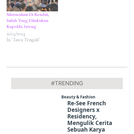
Silaturahmi Di Kendal,
Inilah Yang Dilakukan
Kapolda Jateng
21/05/2024
In "Jawa Tengah"
2024-
09-
#TRENDING
11
Beauty & Fashion
Re-See French
Designers x
Residency,
Mengulik Cerita
Sebuah Karya