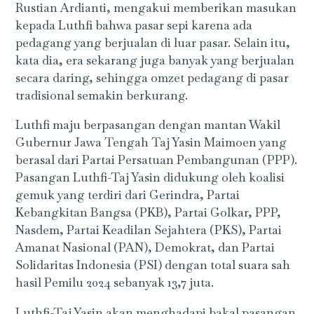
Rustian Ardianti, mengakui memberikan masukan
kepada Luthfi bahwa pasar sepi karena ada
pedagang yang berjualan di luar pasar. Selain itu,
kata dia, era sekarang juga banyak yang berjualan
secara daring, sehingga omzet pedagang di pasar
tradisional semakin berkurang.
Luthfi maju berpasangan dengan mantan Wakil
Gubernur Jawa Tengah Taj Yasin Maimoen yang
berasal dari Partai Persatuan Pembangunan (PPP).
Pasangan Luthfi-Taj Yasin didukung oleh koalisi
gemuk yang terdiri dari Gerindra, Partai
Kebangkitan Bangsa (PKB), Partai Golkar, PPP,
Nasdem, Partai Keadilan Sejahtera (PKS), Partai
Amanat Nasional (PAN), Demokrat, dan Partai
Solidaritas Indonesia (PSI) dengan total suara sah
hasil Pemilu 2024 sebanyak 13,7 juta.
Luthfi-Taj Yasin akan menghadapi bakal pasangan