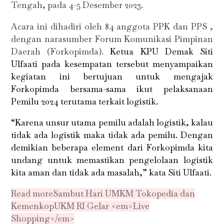
Tengah, pada 4-5 Desember 2023.
Acara ini dihadiri oleh 84 anggota PPK dan PPS ,
dengan narasumber Forum Komunikasi Pimpinan
Daerah (Forkopimda).
Ketua KPU Demak Siti
Ulfaati pada kesempatan tersebut menyampaikan
kegiatan ini bertujuan untuk mengajak
Forkopimda bersama-sama ikut pelaksanaan
Pemilu 2024 terutama terkait logistik.
“Karena unsur utama pemilu adalah logistik, kalau
tidak ada logistik maka tidak ada pemilu. Dengan
demikian beberapa element dari Forkopimda kita
undang untuk memastikan pengelolaan logistik
kita aman dan tidak ada masalah,” kata Siti Ulfaati.
Read more
Sambut Hari UMKM Tokopedia dan
KemenkopUKM RI Gelar <em>Live
Shopping</em>