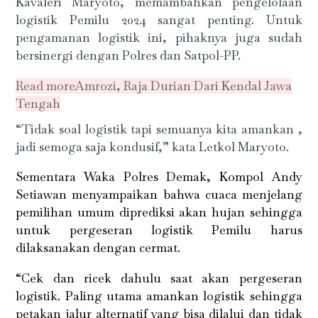
Kavaleri Maryoto, memambahkan pengelolaan
logistik Pemilu 2024 sangat penting. Untuk
pengamanan logistik ini, pihaknya juga sudah
bersinergi dengan Polres dan Satpol-PP.
Read more
Amrozi, Raja Durian Dari Kendal Jawa
Tengah
“Tidak soal logistik tapi semuanya kita amankan ,
jadi semoga saja kondusif,” kata Letkol Maryoto.
Sementara Waka Polres Demak, Kompol Andy
Setiawan menyampaikan bahwa cuaca menjelang
pemilihan umum diprediksi akan hujan sehingga
untuk pergeseran logistik Pemilu harus
dilaksanakan dengan cermat.
“Cek dan ricek dahulu saat akan pergeseran
logistik. Paling utama amankan logistik sehingga
petakan jalur alternatif yang bisa dilalui dan tidak